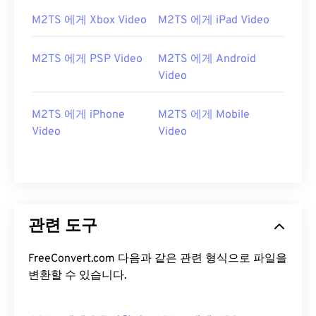
13
13
13
13
13
13
13
13
M2TS 에게 Xbox Video
M2TS 에게 iPad Video
14
14
14
14
14
14
14
14
M2TS 에게 PSP Video
M2TS 에게 Android
15
15
15
15
15
15
15
15
Video
16
16
16
16
16
16
16
16
17
17
17
17
17
17
17
17
M2TS 에게 iPhone
M2TS 에게 Mobile
Video
Video
18
18
18
18
18
18
18
18
19
19
19
19
19
19
19
19
20
20
20
20
20
20
20
20
21
21
21
21
21
21
21
21
관련 도구
22
22
22
22
22
22
22
22
23
23
23
23
23
23
23
23
FreeConvert.com 다음과 같은 관련 형식으로 파일을
변환할 수 있습니다.
24
24
24
24
24
24
25
25
25
25
25
25