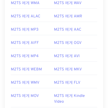
M2TS 에게 WMA
M2TS 에게 WAV
00
00
00
00
00
00
00
00
01
01
01
01
01
01
01
01
M2TS 에게 ALAC
M2TS 에게 AMR
02
02
02
02
02
02
02
02
M2TS 에게 MP3
M2TS 에게 AAC
03
03
03
03
03
03
03
03
04
04
04
04
04
04
04
04
M2TS 에게 AIFF
M2TS 에게 OGV
05
05
05
05
05
05
05
05
06
06
06
06
06
06
06
06
M2TS 에게 MP4
M2TS 에게 AVI
07
07
07
07
07
07
07
07
M2TS 에게 WEBM
M2TS 에게 MKV
08
08
08
08
08
08
08
08
09
09
09
09
09
09
09
09
M2TS 에게 WMV
M2TS 에게 FLV
10
10
10
10
10
10
10
10
M2TS 에게 MOV
M2TS 에게 Kindle
11
11
11
11
11
11
11
11
Video
12
12
12
12
12
12
12
12