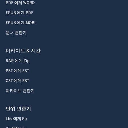
PDF 에게 WORD
79
79
EPUB 에게 PDF
80
80
EPUB 에게 MOBI
81
81
문서 변환기
82
82
83
83
아카이브 & 시간
84
84
RAR 에게 Zip
85
85
PST 에게 EST
86
86
CST 에게 EST
87
87
아카이브 변환기
88
88
89
89
단위 변환기
90
90
Lbs 에게 Kg
91
91