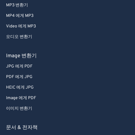
MP3 변환기
66
66
MP4 에게 MP3
67
67
Video 에게 MP3
68
68
오디오 변환기
69
69
70
70
Image 변환기
71
71
JPG 에게 PDF
72
72
PDF 에게 JPG
73
73
HEIC 에게 JPG
74
74
Image 에게 PDF
75
75
이미지 변환기
76
76
77
77
문서 & 전자책
78
78