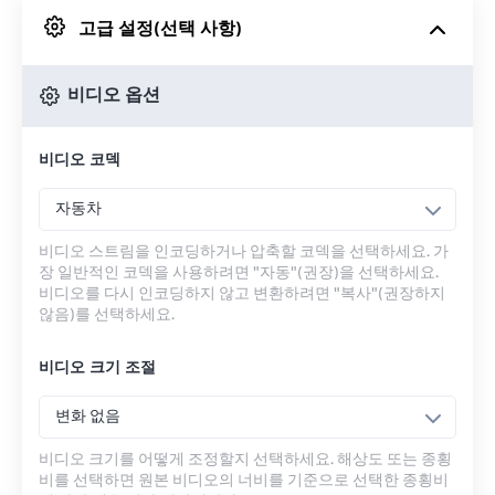
고급 설정(선택 사항)
Google 드라이브에서
비디오 옵션
OneDrive에서
비디오 코덱
URL에서
자동차
비디오 스트림을 인코딩하거나 압축할 코덱을 선택하세요. 가
장 일반적인 코덱을 사용하려면 "자동"(권장)을 선택하세요.
비디오를 다시 인코딩하지 않고 변환하려면 "복사"(권장하지
않음)를 선택하세요.
비디오 크기 조절
변화 없음
비디오 크기를 어떻게 조정할지 선택하세요. 해상도 또는 종횡
비를 선택하면 원본 비디오의 너비를 기준으로 선택한 종횡비