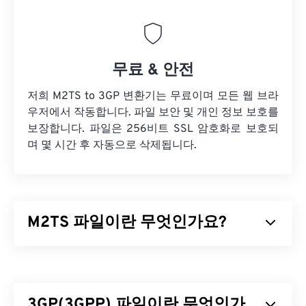
무료 & 안전
저희 M2TS to 3GP 변환기는 무료이며 모든 웹 브라
우저에서 작동합니다. 파일 보안 및 개인 정보 보호를
보장합니다. 파일은 256비트 SSL 암호화로 보호되
며 몇 시간 후 자동으로 삭제됩니다.
M2TS 파일이란 무엇인가요?
M2TS는
블루레이
및
AVCHD
(Advanced Video
Coding High Definition)용 컨테이너 파일 형식입니
다. M2TS는 일반적으로 소비자용 블루레이 디스크
3GP(3GPP) 파일이란 무엇인가
에 암호화된 콘텐츠를 담고 있는 독점 디지털 비디오