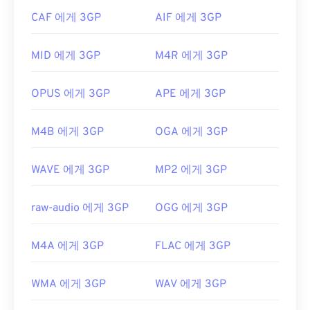
만, 이러한 기능을 제공하는 무료 타사 도구와 호환됩
CAF 에게 3GP
AIF 에게 3GP
최초 출시:
2006년
니다.
AutoGK가
그 예입니다. 모바일이 아닌 환경에
서 동영상을 볼 때 화질을 향상시키려면 파일을 MP4
유용한 링크:
MID 에게 3GP
M4R 에게 3GP
로
변환하세요
.
https://en.wikipedia.org/wiki/.m2ts
개발자:
3세대 파트너십 프로젝트(3GPP)
https://www.lifewire.com/m2ts-file
OPUS 에게 3GP
APE 에게 3GP
최초 출시:
1997년
유용한 링크:
M4B 에게 3GP
OGA 에게 3GP
https://en.wikipedia.org/wiki/3GP_and_3G2
WAVE 에게 3GP
MP2 에게 3GP
https://www.3gpp.org/
raw-audio 에게 3GP
OGG 에게 3GP
M4A 에게 3GP
FLAC 에게 3GP
WMA 에게 3GP
WAV 에게 3GP