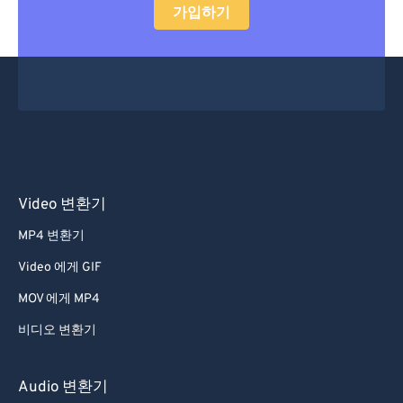
52
52
52
52
52
52
가입하기
53
53
53
53
53
53
54
54
54
54
54
54
55
55
55
55
55
55
56
56
56
56
56
56
57
57
57
57
57
57
58
58
58
58
58
58
Video 변환기
59
59
59
59
59
59
MP4 변환기
60
60
Video 에게 GIF
61
61
MOV 에게 MP4
62
62
비디오 변환기
63
63
64
64
Audio 변환기
65
65