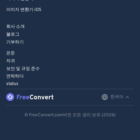
이미지 변환기 iOS
회사 소개
블로그
기부하기
은둔
자귀
보안 및 규정 준수
연락하다
status
한국어
English
Deutsch
© FreeConvert.com버전 모든 권리 보유 (2026)
Español
Français