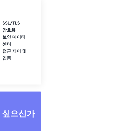
SSL/TLS
암호화
보안 데이터
센터
접근 제어 및
입증
고 싶으신가