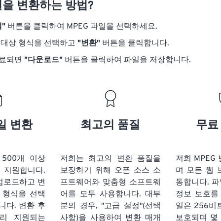
일을 변환하는 방법?
"
버튼을 클릭하여 MPEG 파일을 선택하세요.
 대상 형식을 선택하고
"변환"
버튼을 클릭합니다.
완료되면
"다운로드"
버튼을 클릭하여 파일을 저장합니다.
일 변환
최고의 품질
무료
t는 500개 이상
저희는 최고의 변환 품질을
저희 MPEG
 지원합니다.
보장하기 위해 오픈 소스 소
며 모든 웹
 업로드하고 변
프트웨어와 맞춤형 소프트웨
동합니다. 파
 형식을 선택
어를 모두 사용합니다. 대부
정보 보호를
니다. 변환 후
분의 경우, "고급 설정"(선택
일은 256비
널리 지원되는
사항)을 사용하여 변환 매개
보호되며 몇