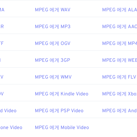
또는 메뉴는 지원하지 않습니다. 인터넷을 통해 스트리밍하거나
수 있습니다.
MA
MPEG 에게 WAV
MPEG 에게 ALA
열 때 타사 소프트웨어를 사용해야 하는 경우가 있습니다. 예를 들어,
MR
MPEG 에게 MP3
MPEG 에게 AA
함되어 있는 경우입니다. 이 경우 MPEG-2 비디오 디코더(DVD 
다른 방법이 효과가 없다면
VLC 미디어 플레이어를
사용해 보세요
FF
MPEG 에게 OGV
MPEG 에게 MP
 Picture Experts Group(MPEG)
8년
I
MPEG 에게 3GP
MPEG 에게 WE
wikipedia.org/wiki/움직이는_사진_전문가_그룹
KV
MPEG 에게 WMV
MPEG 에게 FLV
ipedia.org/wiki/MPEG-1
OV
MPEG 에게 Kindle Video
MPEG 에게 Xbox
d Video
MPEG 에게 PSP Video
MPEG 에게 Andr
one Video
MPEG 에게 Mobile Video