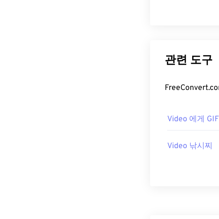
관련 도구
FreeConve
Video 에게 G
Video 낚시찌