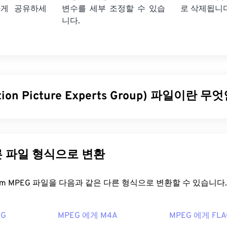
하게 공유하세
변수를 세부 조정할 수 있습
로 삭제됩니다
니다.
ion Picture Experts Group) 파일이란 
 Picture Experts Group)는 디지털 비디오 파일 형식의 한
종류
이며
직의 이름이기도 합니다. 이 파일 형식은
코덱을
사용하여 정교한 
의 작은 파일을 생성합니다. MPEG 파일 확장자는
MPEG-1
형식과
른 파일 형식으로 변환
일을 어떻게 여나요?
FreeConvert.com MPEG 파일을 다음과 같은 다른 형식으로 변환할 수 있습니다.
거의 항상 운영 체제의 기본 비디오 플레이어에서 열립니다. Wind
GG
MPEG 에게 M4A
MPEG 에게 FLA
 Player
에서 열리고, Mac에서는
QuickTime
에서 열립니다. 챕터,