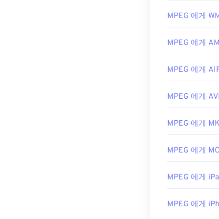
타데이터 태그 
어에서 재생할 
MPEG 에게 W
MPEG 파일을 
MPEG 에게 A
디오가 파일에 포
운로드하세요. 
MPEG 에게 AI
개발자:
Motion
최초 출시:
198
MPEG 에게 AV
유용한 링크:
https://en.
MPEG 에게 M
https://en.wik
MPEG 에게 M
MPEG 에게 iPa
MPEG 에게 iPh