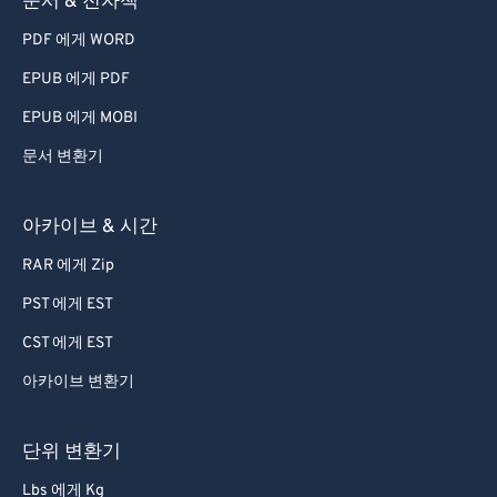
문서 & 전자책
78
78
PDF 에게 WORD
79
79
EPUB 에게 PDF
80
80
EPUB 에게 MOBI
81
81
문서 변환기
82
82
83
83
아카이브 & 시간
84
84
RAR 에게 Zip
85
85
PST 에게 EST
86
86
CST 에게 EST
87
87
아카이브 변환기
88
88
89
89
단위 변환기
90
90
Lbs 에게 Kg