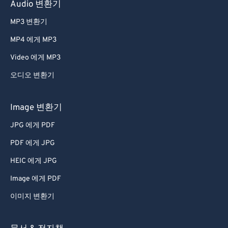
Audio 변환기
65
65
MP3 변환기
66
66
MP4 에게 MP3
67
67
Video 에게 MP3
68
68
69
69
오디오 변환기
70
70
Image 변환기
71
71
JPG 에게 PDF
72
72
PDF 에게 JPG
73
73
HEIC 에게 JPG
74
74
Image 에게 PDF
75
75
76
76
이미지 변환기
77
77