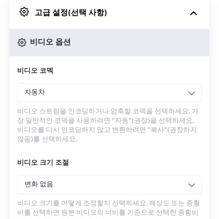
고급 설정(선택 사항)
Google 드라이브에서
비디오 옵션
OneDrive에서
비디오 코덱
URL에서
자동차
비디오 스트림을 인코딩하거나 압축할 코덱을 선택하세요. 가
장 일반적인 코덱을 사용하려면 "자동"(권장)을 선택하세요.
비디오를 다시 인코딩하지 않고 변환하려면 "복사"(권장하지
않음)를 선택하세요.
비디오 크기 조절
변화 없음
비디오 크기를 어떻게 조정할지 선택하세요. 해상도 또는 종횡
비를 선택하면 원본 비디오의 너비를 기준으로 선택한 종횡비