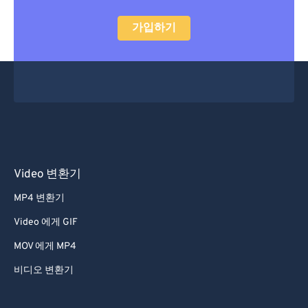
52
52
52
52
52
52
가입하기
53
53
53
53
53
53
54
54
54
54
54
54
55
55
55
55
55
55
56
56
56
56
56
56
57
57
57
57
57
57
58
58
58
58
58
58
Video 변환기
59
59
59
59
59
59
MP4 변환기
60
60
Video 에게 GIF
61
61
62
62
MOV 에게 MP4
63
63
비디오 변환기
64
64