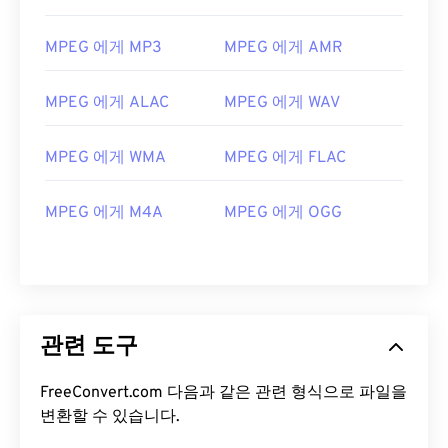
12
12
12
12
12
12
12
12
13
13
13
13
13
13
13
13
MPEG 에게 MP3
MPEG 에게 AMR
14
14
14
14
14
14
14
14
MPEG 에게 ALAC
MPEG 에게 WAV
15
15
15
15
15
15
15
15
16
16
16
16
16
16
16
16
MPEG 에게 WMA
MPEG 에게 FLAC
17
17
17
17
17
17
17
17
18
18
18
18
18
18
18
18
MPEG 에게 M4A
MPEG 에게 OGG
19
19
19
19
19
19
19
19
20
20
20
20
20
20
20
20
21
21
21
21
21
21
21
21
관련 도구
22
22
22
22
22
22
22
22
23
23
23
23
23
23
23
23
FreeConvert.com 다음과 같은 관련 형식으로 파일을
24
24
24
24
24
24
변환할 수 있습니다.
25
25
25
25
25
25