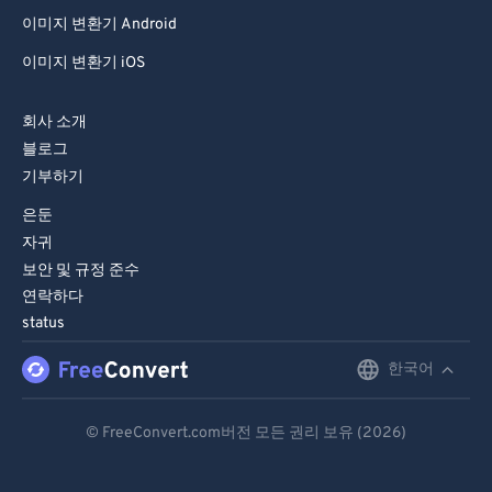
이미지 변환기 Android
이미지 변환기 iOS
회사 소개
블로그
기부하기
은둔
자귀
보안 및 규정 준수
연락하다
status
한국어
English
Deutsch
© FreeConvert.com버전 모든 권리 보유 (2026)
Español