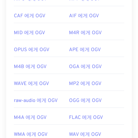
플레이어에서 재생할 수 있지만,
DirectShow 필터
를
개발자:
Motion Picture Experts Group(MPEG)
사용해야만 합니다. 반면, 플레이어가 DirectShow 기
CAF 에게 OGV
AIF 에게 OGV
최초 출시:
1988년
반이 아닌 경우에는 필터가 필요하지 않습니다.
유용한 링크:
개발자:
Xiph.Org Foundation
MID 에게 OGV
M4R 에게 OGV
https://en.wikipedia.org/wiki/움직이는_사진_전문
최초 출시:
2017
가_그룹
유용한 링크:
OPUS 에게 OGV
APE 에게 OGV
https://en.wikipedia.org/wiki/MPEG-1
https://en.wikipedia.org/wiki/Ogg
M4B 에게 OGV
OGA 에게 OGV
https://www.xiph.org/
WAVE 에게 OGV
MP2 에게 OGV
raw-audio 에게 OGV
OGG 에게 OGV
M4A 에게 OGV
FLAC 에게 OGV
WMA 에게 OGV
WAV 에게 OGV