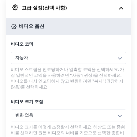
고급 설정(선택 사항)
Google 드라이브에서
비디오 옵션
OneDrive에서
비디오 코덱
URL에서
자동차
비디오 스트림을 인코딩하거나 압축할 코덱을 선택하세요. 가
장 일반적인 코덱을 사용하려면 "자동"(권장)을 선택하세요.
비디오를 다시 인코딩하지 않고 변환하려면 "복사"(권장하지
않음)를 선택하세요.
비디오 크기 조절
변화 없음
비디오 크기를 어떻게 조정할지 선택하세요. 해상도 또는 종횡
비를 선택하면 원본 비디오의 너비를 기준으로 선택한 종횡비