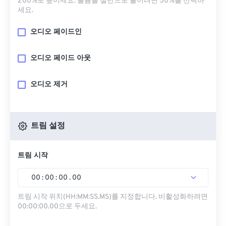
200%로 높이세요. 볼륨을 절반으로 줄이려면 50%를 선택하
세요.
오디오 페이드인
오디오 페이드 아웃
오디오 제거
트림 설정
트림 시작
00
:
00
:
00
.
00
트림 시작 위치(HH:MM:SS.MS)를 지정합니다. 비활성화하려면
00:00:00.00으로 두세요.