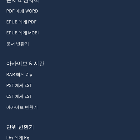
문서 & 전자책
78
78
PDF 에게 WORD
79
79
EPUB 에게 PDF
80
80
EPUB 에게 MOBI
81
81
문서 변환기
82
82
83
83
아카이브 & 시간
84
84
RAR 에게 Zip
85
85
PST 에게 EST
86
86
CST 에게 EST
87
87
아카이브 변환기
88
88
89
89
단위 변환기
90
90
Lbs 에게 Kg