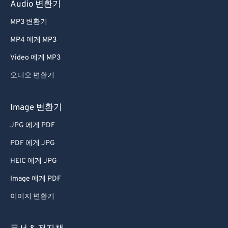
Audio 변환기
65
65
MP3 변환기
66
66
MP4 에게 MP3
67
67
Video 에게 MP3
68
68
69
69
오디오 변환기
70
70
Image 변환기
71
71
JPG 에게 PDF
72
72
PDF 에게 JPG
73
73
HEIC 에게 JPG
74
74
Image 에게 PDF
75
75
76
76
이미지 변환기
77
77