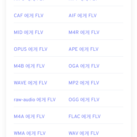
터 태그는 지원합니다.
개발자:
Motion Picture Experts Group(MPEG)
FLV는 개방형 표준을 기반으로 하므로 Adobe 이외
CAF 에게 FLV
AIF 에게 FLV
최초 출시:
1988년
의 여러 제품에서 열 수 있습니다. FLV를 열 수 있는
다른 프로그램으로는
VLC 미디어 플레이어
,
Zoom
유용한 링크:
MID 에게 FLV
M4R 에게 FLV
Player
,
RealNetworks RealPlayer Cloud
,
Eltima
https://en.wikipedia.org/wiki/움직이는_사진_전문
Elmedia Player
등이
있습니다.
가_그룹
OPUS 에게 FLV
APE 에게 FLV
개발자:
Adobe
https://en.wikipedia.org/wiki/MPEG-1
최초 출시:
2003년
M4B 에게 FLV
OGA 에게 FLV
유용한 링크:
https://en.wikipedia.org/wiki/플래시_비디오
WAVE 에게 FLV
MP2 에게 FLV
https://www.lifewire.com/flv-file
raw-audio 에게 FLV
OGG 에게 FLV
M4A 에게 FLV
FLAC 에게 FLV
WMA 에게 FLV
WAV 에게 FLV