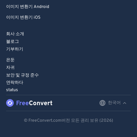
이미지 변환기 Android
이미지 변환기 iOS
회사 소개
블로그
기부하기
은둔
자귀
보안 및 규정 준수
연락하다
status
한국어
English
Deutsch
© FreeConvert.com버전 모든 권리 보유 (2026)
Español