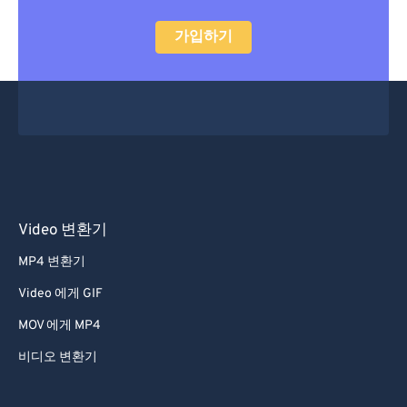
52
52
52
52
52
52
가입하기
53
53
53
53
53
53
54
54
54
54
54
54
55
55
55
55
55
55
56
56
56
56
56
56
57
57
57
57
57
57
58
58
58
58
58
58
Video 변환기
59
59
59
59
59
59
MP4 변환기
60
60
Video 에게 GIF
61
61
62
62
MOV 에게 MP4
63
63
비디오 변환기
64
64