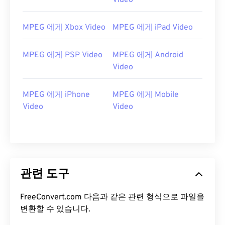
Video
12
12
12
12
12
12
12
12
13
13
13
13
13
13
13
13
MPEG 에게 Xbox Video
MPEG 에게 iPad Video
14
14
14
14
14
14
14
14
15
15
15
15
15
15
15
15
MPEG 에게 PSP Video
MPEG 에게 Android
Video
16
16
16
16
16
16
16
16
17
17
17
17
17
17
17
17
MPEG 에게 iPhone
MPEG 에게 Mobile
18
18
18
18
18
18
18
18
Video
Video
19
19
19
19
19
19
19
19
20
20
20
20
20
20
20
20
21
21
21
21
21
21
21
21
관련 도구
22
22
22
22
22
22
22
22
23
23
23
23
23
23
23
23
FreeConvert.com 다음과 같은 관련 형식으로 파일을
24
24
24
24
24
24
변환할 수 있습니다.
25
25
25
25
25
25