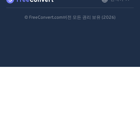
English
Deutsch
© FreeConvert.com버전 모든 권리 보유 (2026)
Español
Français
Português
Italiano
Dutch
日本語
简体中文
繁體中文
한국어