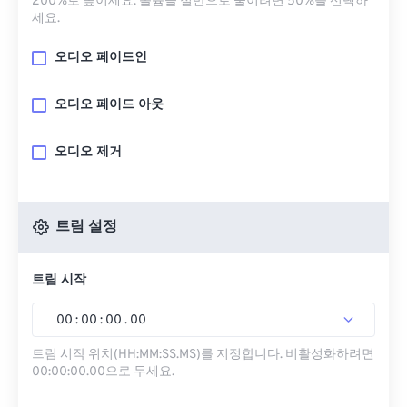
200%로 높이세요. 볼륨을 절반으로 줄이려면 50%를 선택하
세요.
오디오 페이드인
오디오 페이드 아웃
오디오 제거
트림 설정
트림 시작
00
:
00
:
00
.
00
트림 시작 위치(HH:MM:SS.MS)를 지정합니다. 비활성화하려면
00:00:00.00으로 두세요.