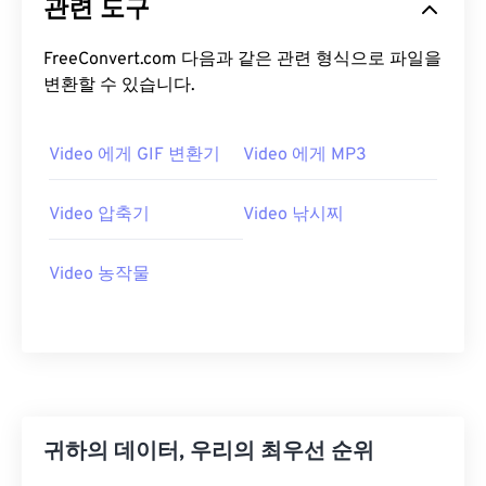
관련 도구
14
14
14
14
14
14
14
14
15
15
15
15
15
15
15
15
FreeConvert.com 다음과 같은 관련 형식으로 파일을
변환할 수 있습니다.
16
16
16
16
16
16
16
16
17
17
17
17
17
17
17
17
Video 에게 GIF 변환기
Video 에게 MP3
18
18
18
18
18
18
18
18
19
19
19
19
19
19
19
19
Video 압축기
Video 낚시찌
20
20
20
20
20
20
20
20
21
21
21
21
21
21
21
21
Video 농작물
22
22
22
22
22
22
22
22
23
23
23
23
23
23
23
23
24
24
24
24
24
24
25
25
25
25
25
25
귀하의 데이터, 우리의 최우선 순위
26
26
26
26
26
26