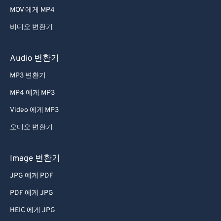
MOV 에게 MP4
54
54
54
54
54
54
비디오 변환기
55
55
55
55
55
55
56
56
56
56
56
56
Audio 변환기
57
57
57
57
57
57
MP3 변환기
58
58
58
58
58
58
MP4 에게 MP3
59
59
59
59
59
59
Video 에게 MP3
60
60
오디오 변환기
61
61
62
62
Image 변환기
63
63
JPG 에게 PDF
64
64
PDF 에게 JPG
65
65
HEIC 에게 JPG
66
66