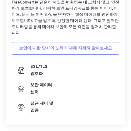
27
27
27
27
27
27
FreeConvert는 단순히 파일을 변환하는 데 그치지 않고, 안전
하게 보호합니다. 강력한 보안 프레임워크를 통해 이미지, 비
28
28
28
28
28
28
디오, 문서 등 어떤 파일을 변환하든 항상 데이터를 안전하게
보호합니다. 고급 암호화, 안전한 데이터 센터, 그리고 철저한
29
29
29
29
29
29
모니터링을 통해 데이터 보안의 모든 측면을 철저히 관리합
30
30
30
30
30
30
니다.
31
31
31
31
31
31
보안에 대한 당사의 노력에 대해 자세히 알아보세요
32
32
32
32
32
32
33
33
33
33
33
33
SSL/TLS
34
34
34
34
34
34
암호화
35
35
35
35
35
35
보안 데이터
36
36
36
36
36
36
센터
37
37
37
37
37
37
접근 제어 및
입증
38
38
38
38
38
38
39
39
39
39
39
39