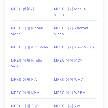
MPEG 변환기
MPEG 에게 Mobile
Video
MPEG 에게 iPhone
MPEG 에게 Android
Video
Video
MPEG 에게 iPad Video
MPEG 에게 Xbox Video
MPEG 에게 Kindle
MPEG 에게 MOV
Video
MPEG 에게 FLV
MPEG 에게 WMV
00
00
00
00
00
00
00
00
MPEG 에게 MKV
MPEG 에게 WEBM
00
00
00
00
00
00
00
00
MPEG 에게 3GP
MPEG 에게 AVI