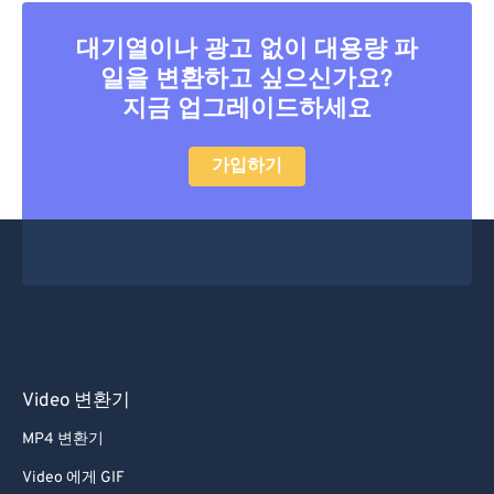
40
40
40
40
40
40
41
41
41
41
41
41
대기열이나 광고 없이 대용량 파
일을 변환하고 싶으신가요?
42
42
42
42
42
42
지금 업그레이드하세요
43
43
43
43
43
43
44
44
44
44
44
44
가입하기
45
45
45
45
45
45
46
46
46
46
46
46
47
47
47
47
47
47
48
48
48
48
48
48
49
49
49
49
49
49
50
50
50
50
50
50
Video 변환기
51
51
51
51
51
51
MP4 변환기
52
52
52
52
52
52
Video 에게 GIF
53
53
53
53
53
53