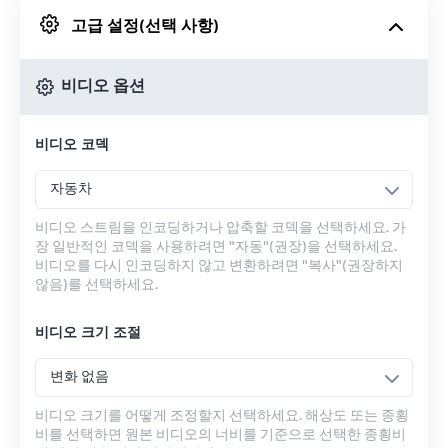
고급 설정(선택 사항)
Google 드라이브에서
비디오 옵션
OneDrive에서
비디오 코덱
URL에서
자동차
비디오 스트림을 인코딩하거나 압축할 코덱을 선택하세요. 가
장 일반적인 코덱을 사용하려면 "자동"(권장)을 선택하세요.
비디오를 다시 인코딩하지 않고 변환하려면 "복사"(권장하지
않음)를 선택하세요.
비디오 크기 조절
변화 없음
비디오 크기를 어떻게 조정할지 선택하세요. 해상도 또는 종횡
비를 선택하면 원본 비디오의 너비를 기준으로 선택한 종횡비