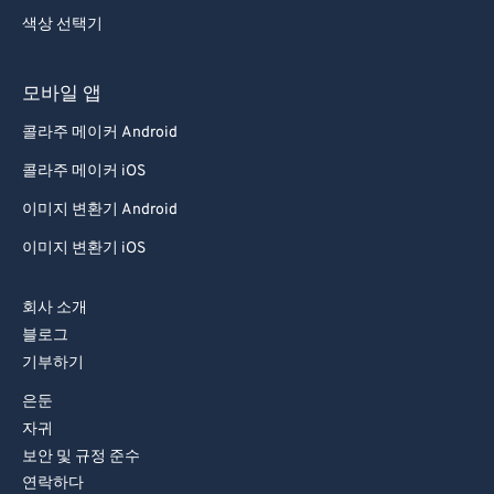
색상 선택기
모바일 앱
콜라주 메이커 Android
콜라주 메이커 iOS
이미지 변환기 Android
이미지 변환기 iOS
회사 소개
블로그
기부하기
은둔
자귀
보안 및 규정 준수
연락하다