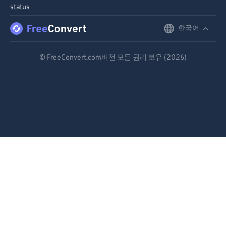
status
한국어
English
Deutsch
© FreeConvert.com버전 모든 권리 보유 (2026)
Español
Français
Português
Italiano
Dutch
日本語
简体中文
繁體中文