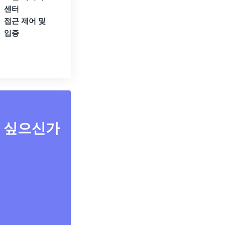
센터
접근 제어 및
입증
고 싶으신가