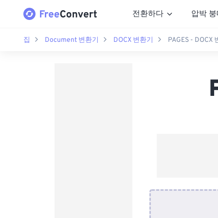
전환하다
압박 붕
집
Document 변환기
DOCX 변환기
PAGES - DOCX