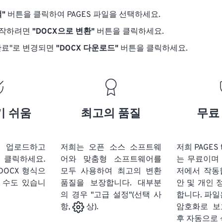
"
버튼을 클릭하여 PAGES 파일을 선택하세요.
시작하려면
"DOCX으로 변환"
버튼을 클릭하세요.
완료"로 변경되면
"DOCX 다운로드"
버튼을 클릭하세요.
기 쉬움
최고의 품질
무료
을 업로드하고
저희는 오픈 소스 소프트웨
저희 PAGES 
클릭하세요.
어와 맞춤형 소프트웨어를
는 무료이며
DOCX 형식으
모두 사용하여 최고의 변환
저에서 작동
 수도 있습니
품질을 보장합니다. 대부분
안 및 개인 
의 경우 "고급 설정"(선택 사
합니다. 파일은
암호화로 보
항,
상).
후 자동으로