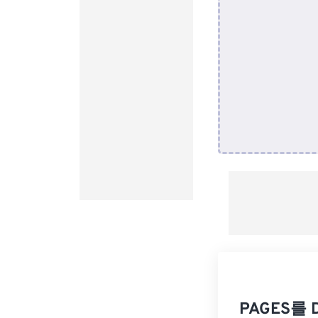
PAGES를