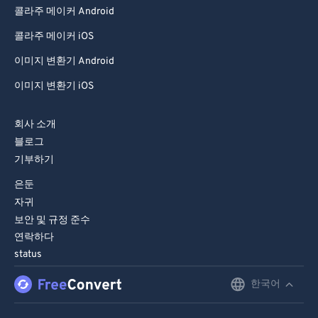
콜라주 메이커 Android
콜라주 메이커 iOS
이미지 변환기 Android
이미지 변환기 iOS
회사 소개
블로그
기부하기
은둔
자귀
보안 및 규정 준수
연락하다
status
한국어
English
Deutsch