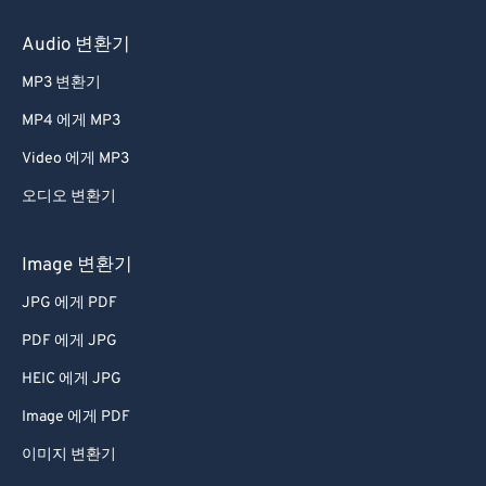
60
60
Audio 변환기
61
61
MP3 변환기
62
62
MP4 에게 MP3
63
63
Video 에게 MP3
64
64
오디오 변환기
65
65
66
66
Image 변환기
67
67
JPG 에게 PDF
68
68
PDF 에게 JPG
69
69
HEIC 에게 JPG
70
70
Image 에게 PDF
71
71
이미지 변환기
72
72