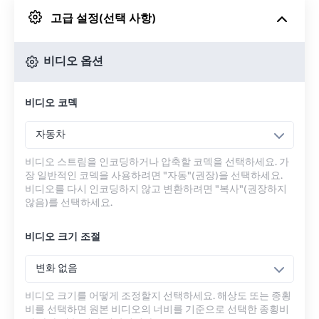
고급 설정(선택 사항)
Google 드라이브에서
비디오 옵션
OneDrive에서
비디오 코덱
URL에서
자동차
비디오 스트림을 인코딩하거나 압축할 코덱을 선택하세요. 가
장 일반적인 코덱을 사용하려면 "자동"(권장)을 선택하세요.
비디오를 다시 인코딩하지 않고 변환하려면 "복사"(권장하지
않음)를 선택하세요.
비디오 크기 조절
변화 없음
비디오 크기를 어떻게 조정할지 선택하세요. 해상도 또는 종횡
비를 선택하면 원본 비디오의 너비를 기준으로 선택한 종횡비