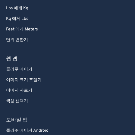
86
86
Lbs 에게 Kg
87
87
Kg 에게 Lbs
88
88
Feet 에게 Meters
89
89
단위 변환기
90
90
91
91
웹 앱
92
92
콜라주 메이커
93
93
이미지 크기 조절기
94
94
이미지 자르기
95
95
색상 선택기
96
96
97
97
모바일 앱
98
98
콜라주 메이커 Android