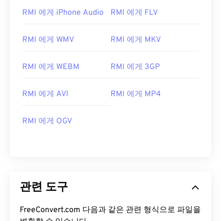
07
07
07
07
07
07
07
07
RMI 에게 iPhone Audio
RMI 에게 FLV
08
08
08
08
08
08
08
08
RMI 에게 WMV
RMI 에게 MKV
09
09
09
09
09
09
09
09
10
10
10
10
10
10
10
10
RMI 에게 WEBM
RMI 에게 3GP
11
11
11
11
11
11
11
11
12
12
12
12
12
12
12
12
RMI 에게 AVI
RMI 에게 MP4
13
13
13
13
13
13
13
13
RMI 에게 OGV
14
14
14
14
14
14
14
14
15
15
15
15
15
15
15
15
16
16
16
16
16
16
16
16
17
17
17
17
17
17
17
17
관련 도구
18
18
18
18
18
18
18
18
19
19
19
19
19
19
19
19
FreeConvert.com 다음과 같은 관련 형식으로 파일을