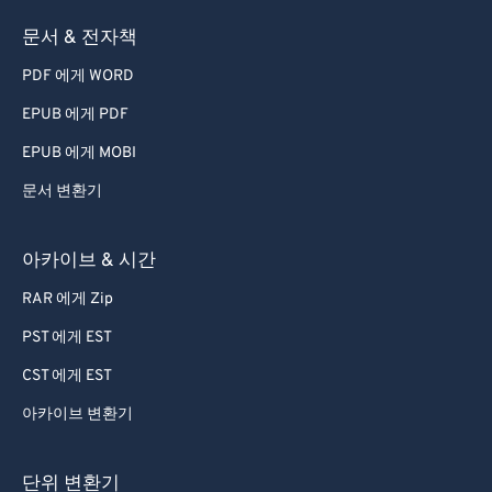
73
73
문서 & 전자책
74
74
PDF 에게 WORD
75
75
EPUB 에게 PDF
76
76
EPUB 에게 MOBI
77
77
문서 변환기
78
78
79
79
아카이브 & 시간
80
80
RAR 에게 Zip
81
81
PST 에게 EST
82
82
CST 에게 EST
83
83
아카이브 변환기
84
84
85
85
단위 변환기