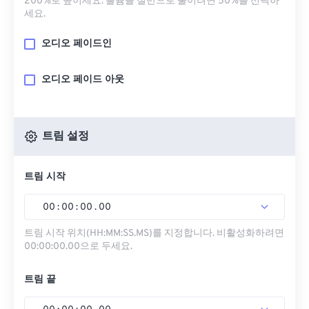
200%로 높이세요. 볼륨을 절반으로 줄이려면 50%를 선택하
세요.
오디오 페이드인
오디오 페이드 아웃
트림 설정
트림 시작
00
:
00
:
00
.
00
트림 시작 위치(HH:MM:SS.MS)를 지정합니다. 비활성화하려면
00:00:00.00으로 두세요.
트림 끝