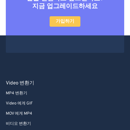
지금 업그레이드하세요
47
47
47
47
47
47
48
48
48
48
48
48
가입하기
49
49
49
49
49
49
50
50
50
50
50
50
51
51
51
51
51
51
52
52
52
52
52
52
53
53
53
53
53
53
54
54
54
54
54
54
Video 변환기
55
55
55
55
55
55
MP4 변환기
56
56
56
56
56
56
Video 에게 GIF
57
57
57
57
57
57
MOV 에게 MP4
58
58
58
58
58
58
비디오 변환기
59
59
59
59
59
59