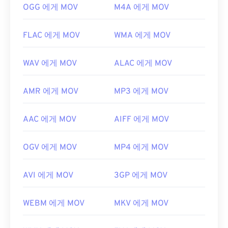
https://developer.apple.com/library/archive/documen
OGG 에게 MOV
M4A 에게 MOV
CH203-BBCGDDDF
FLAC 에게 MOV
WMA 에게 MOV
WAV 에게 MOV
ALAC 에게 MOV
AMR 에게 MOV
MP3 에게 MOV
AAC 에게 MOV
AIFF 에게 MOV
OGV 에게 MOV
MP4 에게 MOV
AVI 에게 MOV
3GP 에게 MOV
WEBM 에게 MOV
MKV 에게 MOV