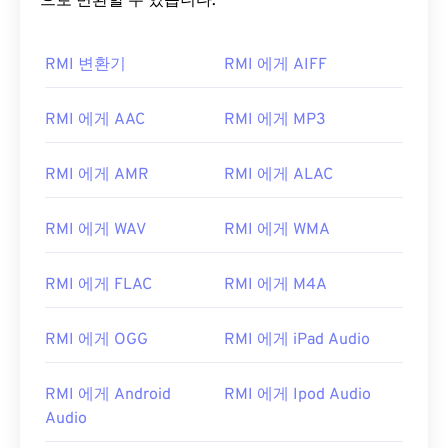
으로 변환할 수 있습니다.
RMI 변환기
RMI 에게 AIFF
RMI 에게 AAC
RMI 에게 MP3
00
00
00
00
00
00
00
00
RMI 에게 AMR
RMI 에게 ALAC
00
00
00
00
00
00
00
00
RMI 에게 WAV
RMI 에게 WMA
01
01
01
01
01
01
01
01
RMI 에게 FLAC
RMI 에게 M4A
02
02
02
02
02
02
02
02
03
03
03
03
03
03
03
03
RMI 에게 OGG
RMI 에게 iPad Audio
04
04
04
04
04
04
04
04
05
05
05
05
05
05
05
05
RMI 에게 Android
RMI 에게 Ipod Audio
Audio
06
06
06
06
06
06
06
06