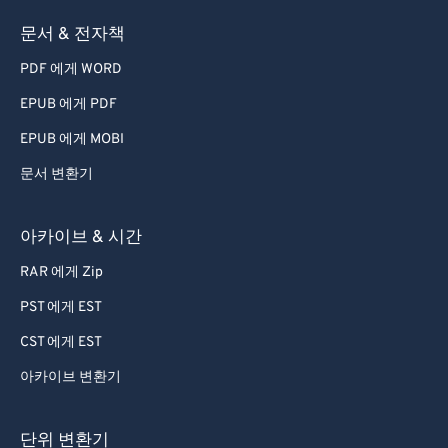
73
73
문서 & 전자책
74
74
PDF 에게 WORD
75
75
EPUB 에게 PDF
76
76
EPUB 에게 MOBI
77
77
문서 변환기
78
78
79
79
아카이브 & 시간
80
80
RAR 에게 Zip
81
81
PST 에게 EST
82
82
CST 에게 EST
83
83
아카이브 변환기
84
84
85
85
단위 변환기