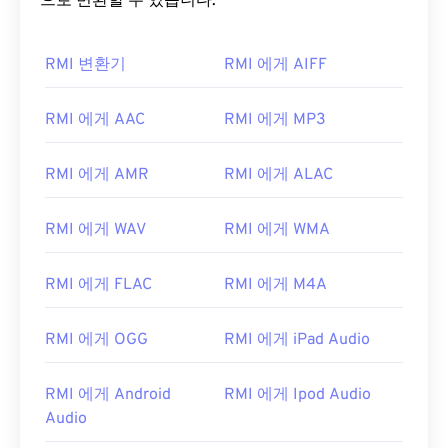
으로 변환할 수 있습니다.
RMI 변환기
RMI 에게 AIFF
RMI 에게 AAC
RMI 에게 MP3
00
00
00
00
00
00
00
00
RMI 에게 AMR
RMI 에게 ALAC
00
00
00
00
00
00
00
00
RMI 에게 WAV
RMI 에게 WMA
01
01
01
01
01
01
01
01
RMI 에게 FLAC
RMI 에게 M4A
02
02
02
02
02
02
02
02
03
03
03
03
03
03
03
03
RMI 에게 OGG
RMI 에게 iPad Audio
04
04
04
04
04
04
04
04
05
05
05
05
05
05
05
05
RMI 에게 Android
RMI 에게 Ipod Audio
Audio
06
06
06
06
06
06
06
06