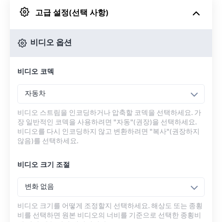
고급 설정(선택 사항)
Google 드라이브에서
비디오 옵션
OneDrive에서
비디오 코덱
URL에서
자동차
비디오 스트림을 인코딩하거나 압축할 코덱을 선택하세요. 가
장 일반적인 코덱을 사용하려면 "자동"(권장)을 선택하세요.
비디오를 다시 인코딩하지 않고 변환하려면 "복사"(권장하지
않음)를 선택하세요.
비디오 크기 조절
변화 없음
비디오 크기를 어떻게 조정할지 선택하세요. 해상도 또는 종횡
비를 선택하면 원본 비디오의 너비를 기준으로 선택한 종횡비