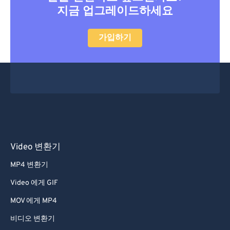
지금 업그레이드하세요
47
47
47
47
47
47
48
48
48
48
48
48
가입하기
49
49
49
49
49
49
50
50
50
50
50
50
51
51
51
51
51
51
52
52
52
52
52
52
53
53
53
53
53
53
54
54
54
54
54
54
Video 변환기
55
55
55
55
55
55
MP4 변환기
56
56
56
56
56
56
Video 에게 GIF
57
57
57
57
57
57
MOV 에게 MP4
58
58
58
58
58
58
비디오 변환기
59
59
59
59
59
59