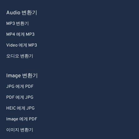
60
60
Audio 변환기
61
61
MP3 변환기
62
62
MP4 에게 MP3
63
63
Video 에게 MP3
64
64
오디오 변환기
65
65
66
66
Image 변환기
67
67
JPG 에게 PDF
68
68
PDF 에게 JPG
69
69
HEIC 에게 JPG
70
70
Image 에게 PDF
71
71
이미지 변환기
72
72