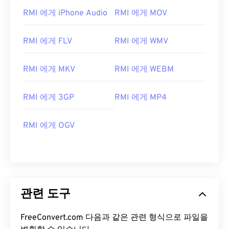
07
07
07
07
07
07
07
07
RMI 에게 iPhone Audio
RMI 에게 MOV
08
08
08
08
08
08
08
08
RMI 에게 FLV
RMI 에게 WMV
09
09
09
09
09
09
09
09
10
10
10
10
10
10
10
10
RMI 에게 MKV
RMI 에게 WEBM
11
11
11
11
11
11
11
11
12
12
12
12
12
12
12
12
RMI 에게 3GP
RMI 에게 MP4
13
13
13
13
13
13
13
13
RMI 에게 OGV
14
14
14
14
14
14
14
14
15
15
15
15
15
15
15
15
16
16
16
16
16
16
16
16
17
17
17
17
17
17
17
17
관련 도구
18
18
18
18
18
18
18
18
19
19
19
19
19
19
19
19
FreeConvert.com 다음과 같은 관련 형식으로 파일을