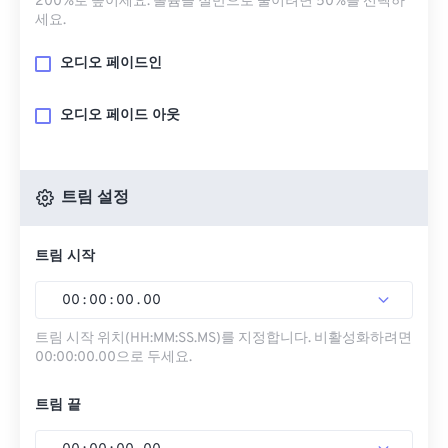
200%로 높이세요. 볼륨을 절반으로 줄이려면 50%를 선택하
세요.
오디오 페이드인
오디오 페이드 아웃
트림 설정
트림 시작
00
:
00
:
00
.
00
트림 시작 위치(HH:MM:SS.MS)를 지정합니다. 비활성화하려면
00:00:00.00으로 두세요.
트림 끝