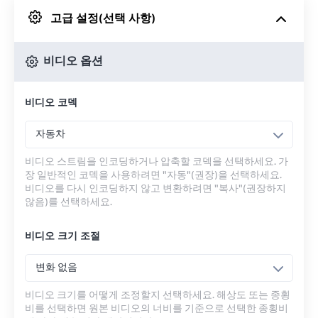
고급 설정(선택 사항)
Google 드라이브에서
비디오 옵션
OneDrive에서
비디오 코덱
URL에서
자동차
비디오 스트림을 인코딩하거나 압축할 코덱을 선택하세요. 가
장 일반적인 코덱을 사용하려면 "자동"(권장)을 선택하세요.
비디오를 다시 인코딩하지 않고 변환하려면 "복사"(권장하지
않음)를 선택하세요.
비디오 크기 조절
변화 없음
비디오 크기를 어떻게 조정할지 선택하세요. 해상도 또는 종횡
비를 선택하면 원본 비디오의 너비를 기준으로 선택한 종횡비