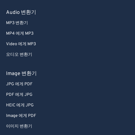
60
60
Audio 변환기
61
61
MP3 변환기
62
62
MP4 에게 MP3
63
63
Video 에게 MP3
64
64
오디오 변환기
65
65
66
66
Image 변환기
67
67
JPG 에게 PDF
68
68
PDF 에게 JPG
69
69
HEIC 에게 JPG
70
70
Image 에게 PDF
71
71
이미지 변환기
72
72