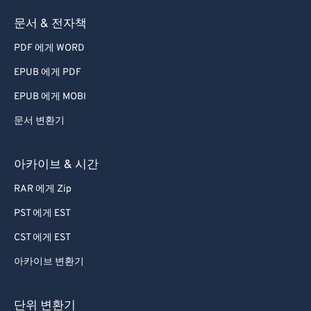
73
73
문서 & 전자책
74
74
PDF 에게 WORD
75
75
EPUB 에게 PDF
76
76
EPUB 에게 MOBI
77
77
문서 변환기
78
78
79
79
아카이브 & 시간
80
80
RAR 에게 Zip
81
81
PST 에게 EST
82
82
CST 에게 EST
83
83
아카이브 변환기
84
84
85
85
단위 변환기