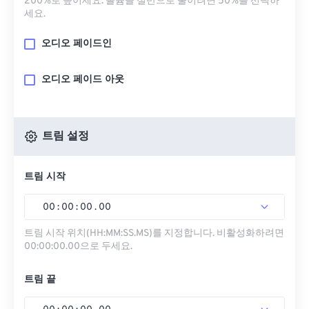
200%로 높이세요. 볼륨을 절반으로 줄이려면 50%를 선택하
세요.
오디오 페이드인
오디오 페이드 아웃
트림 설정
트림 시작
00
:
00
:
00
.
00
트림 시작 위치(HH:MM:SS.MS)를 지정합니다. 비활성화하려면
00:00:00.00으로 두세요.
트림 끝