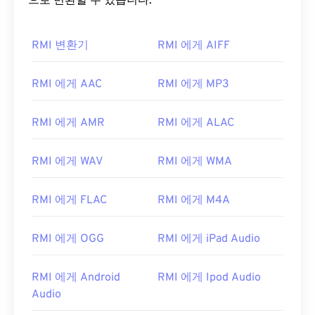
으로 변환할 수 있습니다.
RMI 변환기
RMI 에게 AIFF
RMI 에게 AAC
RMI 에게 MP3
00
00
00
00
00
00
00
00
RMI 에게 AMR
RMI 에게 ALAC
00
00
00
00
00
00
00
00
RMI 에게 WAV
RMI 에게 WMA
01
01
01
01
01
01
01
01
RMI 에게 FLAC
RMI 에게 M4A
02
02
02
02
02
02
02
02
03
03
03
03
03
03
03
03
RMI 에게 OGG
RMI 에게 iPad Audio
04
04
04
04
04
04
04
04
05
05
05
05
05
05
05
05
RMI 에게 Android
RMI 에게 Ipod Audio
Audio
06
06
06
06
06
06
06
06