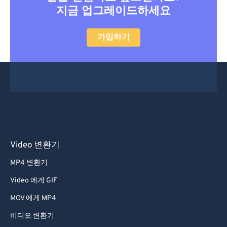
지금 업그레이드하세요
47
47
47
47
47
47
48
48
48
48
48
48
가입하기
49
49
49
49
49
49
50
50
50
50
50
50
51
51
51
51
51
51
52
52
52
52
52
52
53
53
53
53
53
53
54
54
54
54
54
54
Video 변환기
55
55
55
55
55
55
MP4 변환기
56
56
56
56
56
56
Video 에게 GIF
57
57
57
57
57
57
MOV 에게 MP4
58
58
58
58
58
58
비디오 변환기
59
59
59
59
59
59