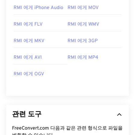
07
07
07
07
07
07
07
07
RMI 에게 iPhone Audio
RMI 에게 MOV
08
08
08
08
08
08
08
08
RMI 에게 FLV
RMI 에게 WMV
09
09
09
09
09
09
09
09
10
10
10
10
10
10
10
10
RMI 에게 MKV
RMI 에게 3GP
11
11
11
11
11
11
11
11
12
12
12
12
12
12
12
12
RMI 에게 AVI
RMI 에게 MP4
13
13
13
13
13
13
13
13
RMI 에게 OGV
14
14
14
14
14
14
14
14
15
15
15
15
15
15
15
15
16
16
16
16
16
16
16
16
17
17
17
17
17
17
17
17
관련 도구
18
18
18
18
18
18
18
18
19
19
19
19
19
19
19
19
FreeConvert.com 다음과 같은 관련 형식으로 파일을