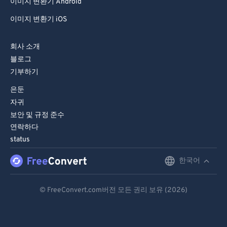
이미지 변환기 Android
이미지 변환기 iOS
회사 소개
블로그
기부하기
은둔
자귀
보안 및 규정 준수
연락하다
status
한국어
English
Deutsch
© FreeConvert.com버전 모든 권리 보유 (2026)
Español
Français