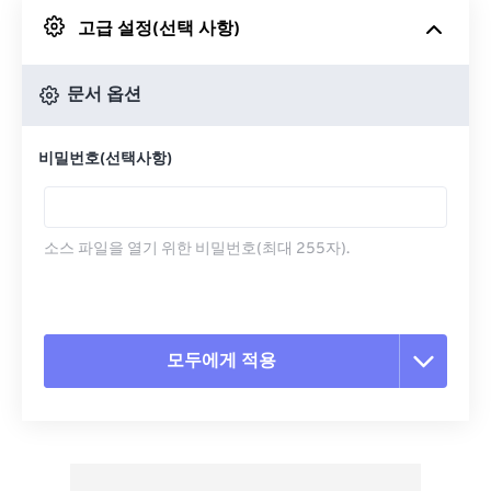
고급 설정(선택 사항)
Google 드라이브에서
문서 옵션
OneDrive에서
비밀번호(선택사항)
URL에서
소스 파일을 열기 위한 비밀번호(최대 255자).
모두에게 적용
모든 옵션 재설정
사전 설정에서 적용