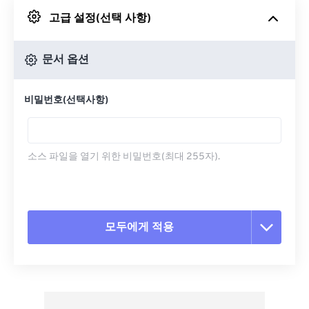
고급 설정(선택 사항)
Google 드라이브에서
문서 옵션
OneDrive에서
비밀번호(선택사항)
URL에서
소스 파일을 열기 위한 비밀번호(최대 255자).
모두에게 적용
모든 옵션 재설정
사전 설정에서 적용