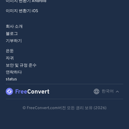
이미지 변환기 Android
이미지 변환기 iOS
회사 소개
블로그
기부하기
은둔
자귀
보안 및 규정 준수
연락하다
status
한국어
English
Deutsch
© FreeConvert.com버전 모든 권리 보유 (2026)
Español
Français