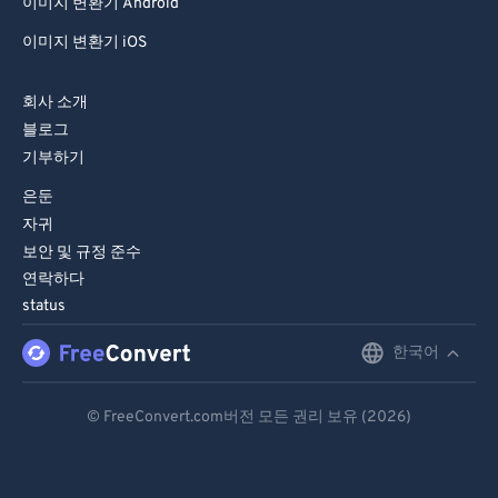
이미지 변환기 Android
이미지 변환기 iOS
회사 소개
블로그
기부하기
은둔
자귀
보안 및 규정 준수
연락하다
status
한국어
English
Deutsch
© FreeConvert.com버전 모든 권리 보유 (2026)
Español
Français