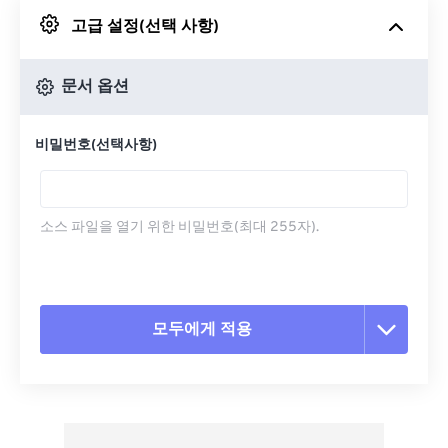
고급 설정(선택 사항)
Google 드라이브에서
문서 옵션
OneDrive에서
비밀번호(선택사항)
URL에서
소스 파일을 열기 위한 비밀번호(최대 255자).
모두에게 적용
모든 옵션 재설정
사전 설정에서 적용