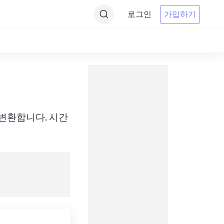
로그인
가입하기
) 간에 변환합니다. 시간