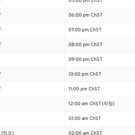
T
05:00 pm ChST
T
06:00 pm ChST
T
07:00 pm ChST
T
08:00 pm ChST
T
09:00 pm ChST
T
10:00 pm ChST
T
11:00 pm ChST
12:00 am ChST (자정)
01:00 am ChST
T (정오)
02:00 am ChST