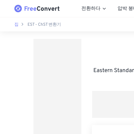
전환하다
압박 붕
집
EST - ChST 변환기
Eastern Stand