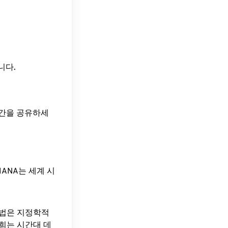
입니다.
시간을 공유하세
ANA는 세계 시
방법은 지정학적
희는 시간대 데