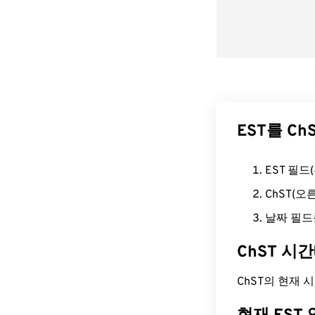
EST를 C
EST 필
ChST(
날짜 필드
ChST 시
ChST의 현재 시간은