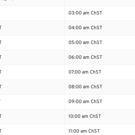
T
03:00 am ChST
T
04:00 am ChST
T
05:00 am ChST
T
06:00 am ChST
T
07:00 am ChST
T
08:00 am ChST
T
09:00 am ChST
T
10:00 am ChST
T
11:00 am ChST