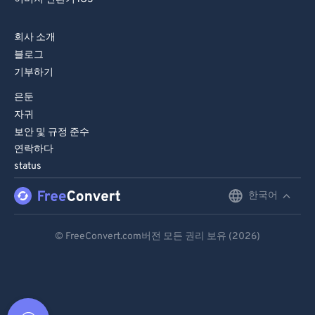
회사 소개
블로그
기부하기
은둔
자귀
보안 및 규정 준수
연락하다
status
한국어
English
Deutsch
© FreeConvert.com버전 모든 권리 보유 (2026)
Español
Français
Português