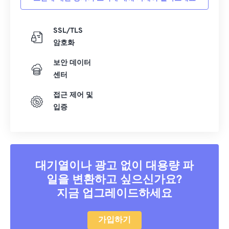
SSL/TLS
암호화
보안 데이터
센터
접근 제어 및
입증
대기열이나 광고 없이 대용량 파
일을 변환하고 싶으신가요?
지금 업그레이드하세요
가입하기