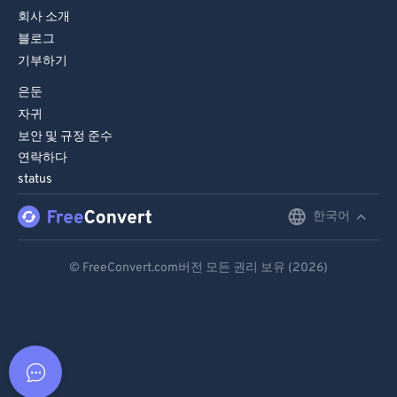
회사 소개
블로그
기부하기
은둔
자귀
보안 및 규정 준수
연락하다
status
한국어
English
Deutsch
© FreeConvert.com버전 모든 권리 보유 (2026)
Español
Français
Português