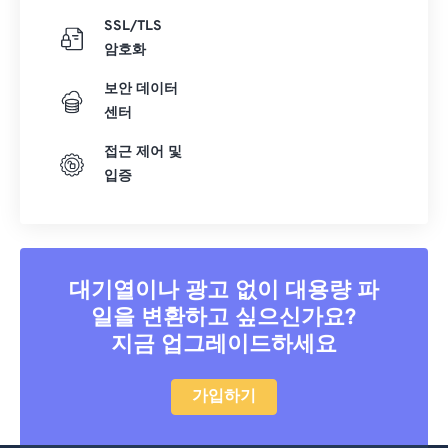
SSL/TLS
암호화
보안 데이터
센터
접근 제어 및
입증
대기열이나 광고 없이 대용량 파
일을 변환하고 싶으신가요?
지금 업그레이드하세요
가입하기