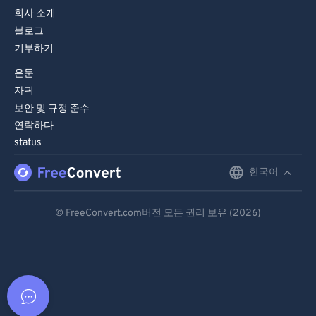
회사 소개
블로그
기부하기
은둔
자귀
보안 및 규정 준수
연락하다
status
한국어
English
Deutsch
© FreeConvert.com버전 모든 권리 보유 (2026)
Español
Français
Português