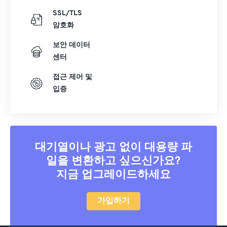
SSL/TLS
암호화
보안 데이터
센터
접근 제어 및
입증
대기열이나 광고 없이 대용량 파
일을 변환하고 싶으신가요?
지금 업그레이드하세요
가입하기