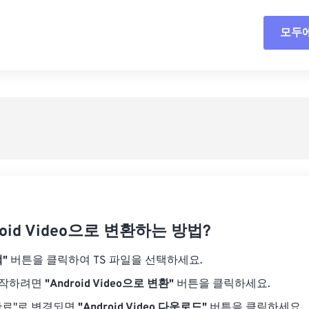
18
18
18
18
15
15
15
15
모두
모든
19
19
19
19
16
16
16
16
20
20
20
20
17
17
17
17
사전
21
21
21
21
18
18
18
18
사전
22
22
22
22
19
19
19
19
23
23
23
23
20
20
20
20
24
24
24
21
21
21
21
25
25
25
22
22
22
22
26
26
26
23
23
23
23
27
27
27
roid Video으로 변환하는 방법?
24
24
24
28
28
28
25
25
25
"
버튼을 클릭하여 TS 파일을 선택하세요.
29
29
29
26
26
26
시작하려면
"Android Video으로 변환"
버튼을 클릭하세요.
30
30
30
27
27
27
완료"로 변경되면
"Android Video 다운로드"
버튼을 클릭하세요.