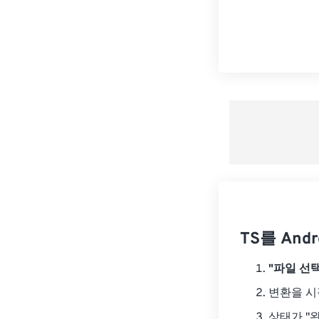
TS를 And
"파일 선택
변환을 
상태가 "