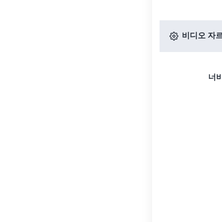
비디오 자르
너비