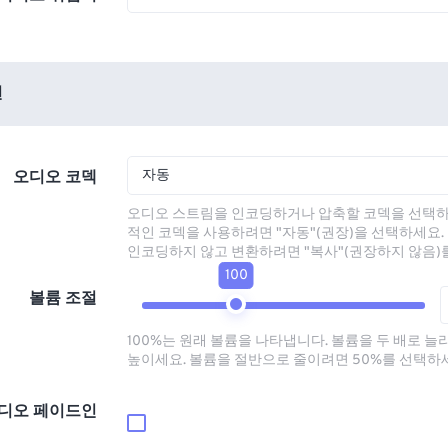
션
자동
오디오 코덱
오디오 스트림을 인코딩하거나 압축할 코덱을 선택하
적인 코덱을 사용하려면 "자동"(권장)을 선택하세요.
인코딩하지 않고 변환하려면 "복사"(권장하지 않음)
100
볼륨 조절
100%는 원래 볼륨을 나타냅니다. 볼륨을 두 배로 늘
높이세요. 볼륨을 절반으로 줄이려면 50%를 선택하
디오 페이드인