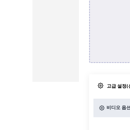
고급 설정(
비디오 옵