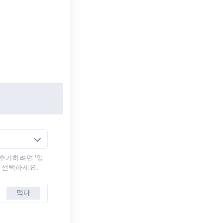
추가하려면 '업
를 선택하세요.
먹다