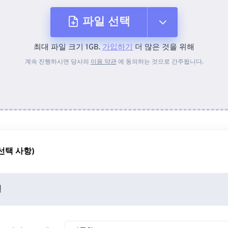
파일 선택
최대 파일 크기 1GB.
가입하기
더 많은 것을 위해
장치에서
계속 진행하시면 당사의
이용 약관
에 동의하는 것으로 간주됩니다.
Dropbox에서
Google 드라이브에서
선택 사항)
OneDrive에서
션
URL에서