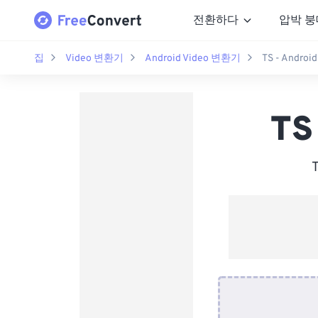
전환하다
압박 붕
집
Video 변환기
Android Video 변환기
TS - Andro
TS