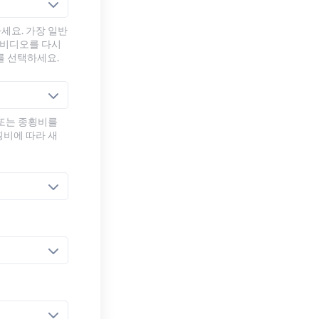
세요. 가장 일반
 비디오를 다시
를 선택하세요.
 또는 종횡비를
횡비에 따라 새