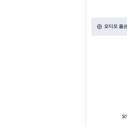
오디오 옵
오