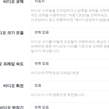
자동차
비디오 코덱
비디오 스트림을 인코딩하거나 압축할 코덱을 선택하
적인 코덱을 사용하려면 "자동"(권장)을 선택하세요.
인코딩하지 않고 변환하려면 "복사"(권장하지 않음)
변화 없음
디오 크기 조절
비디오 크기를 어떻게 조정할지 선택하세요. 해상도
선택하면 원본 비디오의 너비를 기준으로 선택한 종
높이가 계산됩니다.
변화 없음
오 프레임 속도
비디오의 FPS(초당 프레임) 변경
없음
비디오 회전
비디오가 시계 방향으로 회전됩니다.
변화 없음
비디오 뒤집기