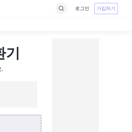
로그인
가입하기
변환기
.