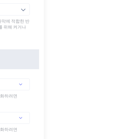
자막에 적합한 반
를 위해 켜거나
활성화하려면
활성화하려면