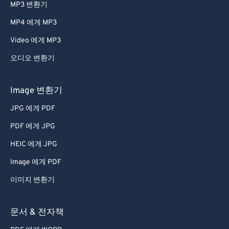
56
56
56
56
56
56
MP3 변환기
57
57
57
57
57
57
MP4 에게 MP3
58
58
58
58
58
58
Video 에게 MP3
59
59
59
59
59
59
오디오 변환기
60
60
61
61
Image 변환기
62
62
JPG 에게 PDF
63
63
PDF 에게 JPG
64
64
HEIC 에게 JPG
65
65
Image 에게 PDF
66
66
이미지 변환기
67
67
68
68
문서 & 전자책