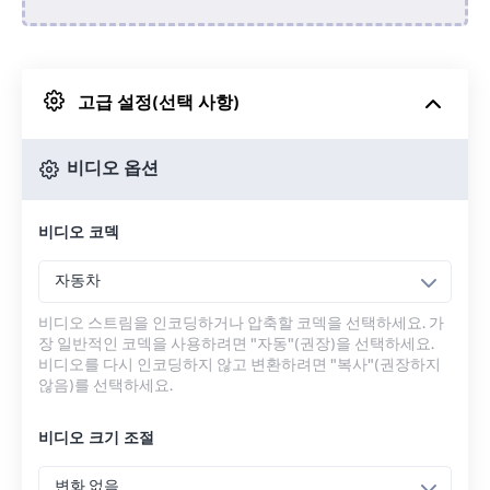
Dropbox에서
고급 설정(선택 사항)
Google 드라이브에서
비디오 옵션
OneDrive에서
비디오 코덱
URL에서
자동차
비디오 스트림을 인코딩하거나 압축할 코덱을 선택하세요. 가
장 일반적인 코덱을 사용하려면 "자동"(권장)을 선택하세요.
비디오를 다시 인코딩하지 않고 변환하려면 "복사"(권장하지
않음)를 선택하세요.
비디오 크기 조절
변화 없음