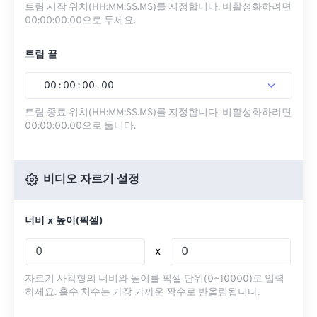
트림 시작 위치(HH:MM:SS.MS)를 지정합니다. 비활성화하려면
00:00:00.00으로 두세요.
트림 끝
00
:
00
:
00
.
00
트림 종료 위치(HH:MM:SS.MS)를 지정합니다. 비활성화하려면
00:00:00.00으로 둡니다.
비디오 자르기 설정
너비 x 높이(픽셀)
x
자르기 사각형의 너비와 높이를 픽셀 단위(0~10000)로 입력
하세요. 홀수 치수는 가장 가까운 짝수로 반올림됩니다.