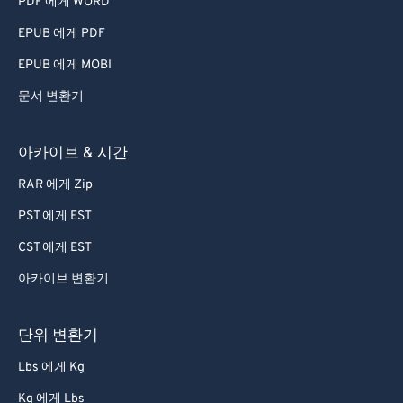
69
69
PDF 에게 WORD
70
70
EPUB 에게 PDF
71
71
EPUB 에게 MOBI
72
72
문서 변환기
73
73
아카이브 & 시간
74
74
75
75
RAR 에게 Zip
76
76
PST 에게 EST
77
77
CST 에게 EST
78
78
아카이브 변환기
79
79
단위 변환기
80
80
81
81
Lbs 에게 Kg
82
82
Kg 에게 Lbs