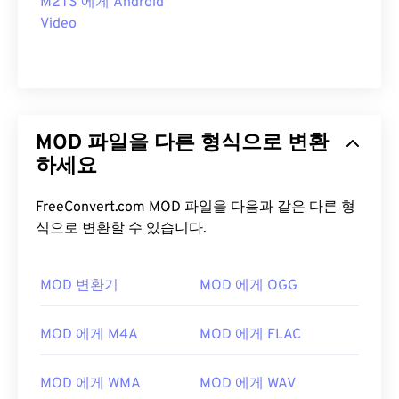
M2TS 에게 Android
Video
MOD 파일을 다른 형식으로 변환
하세요
FreeConvert.com MOD 파일을 다음과 같은 다른 형
식으로 변환할 수 있습니다.
00
00
00
00
00
00
00
00
MOD 변환기
MOD 에게 OGG
00
00
00
00
00
00
00
00
MOD 에게 M4A
MOD 에게 FLAC
01
01
01
01
01
01
01
01
02
02
02
02
02
02
02
02
MOD 에게 WMA
MOD 에게 WAV
03
03
03
03
03
03
03
03