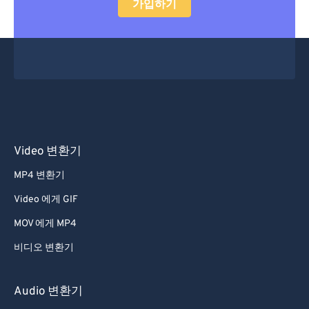
가입하기
43
43
43
43
43
43
44
44
44
44
44
44
45
45
45
45
45
45
46
46
46
46
46
46
47
47
47
47
47
47
48
48
48
48
48
48
49
49
49
49
49
49
Video 변환기
50
50
50
50
50
50
MP4 변환기
51
51
51
51
51
51
Video 에게 GIF
52
52
52
52
52
52
MOV 에게 MP4
53
53
53
53
53
53
비디오 변환기
54
54
54
54
54
54
55
55
55
55
55
55
Audio 변환기