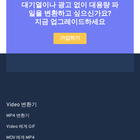
36
36
36
36
36
36
대기열이나 광고 없이 대용량 파
일을 변환하고 싶으신가요?
37
37
37
37
37
37
지금 업그레이드하세요
38
38
38
38
38
38
39
39
39
39
39
39
가입하기
40
40
40
40
40
40
41
41
41
41
41
41
42
42
42
42
42
42
43
43
43
43
43
43
44
44
44
44
44
44
45
45
45
45
45
45
Video 변환기
46
46
46
46
46
46
MP4 변환기
47
47
47
47
47
47
Video 에게 GIF
48
48
48
48
48
48
MOV 에게 MP4