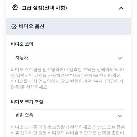
고급 설정(선택 사항)
Google 드라이브에서
비디오 옵션
OneDrive에서
비디오 코덱
URL에서
자동차
비디오 스트림을 인코딩하거나 압축할 코덱을 선택하세요. 가
장 일반적인 코덱을 사용하려면 "자동"(권장)을 선택하세요.
비디오를 다시 인코딩하지 않고 변환하려면 "복사"(권장하지
않음)를 선택하세요.
비디오 크기 조절
변화 없음
비디오 크기를 어떻게 조정할지 선택하세요. 해상도 또는 종횡
비를 선택하면 원본 비디오의 너비를 기준으로 선택한 종횡비