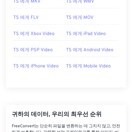
TS 에게 MKV
TS 에게 WMV
10
10
10
10
10
10
10
10
11
11
11
11
11
11
11
11
TS 에게 FLV
TS 에게 MOV
12
12
12
12
12
12
12
12
TS 에게 Xbox Video
TS 에게 iPad Video
13
13
13
13
13
13
13
13
14
14
14
14
14
14
14
14
TS 에게 PSP Video
TS 에게 Android Video
15
15
15
15
15
15
15
15
TS 에게 iPhone Video
TS 에게 Mobile Video
16
16
16
16
16
16
16
16
17
17
17
17
17
17
17
17
18
18
18
18
18
18
18
18
19
19
19
19
19
19
19
19
20
20
20
20
20
20
20
20
귀하의 데이터, 우리의 최우선 순위
21
21
21
21
21
21
21
21
22
22
22
22
22
22
22
22
FreeConvert는 단순히 파일을 변환하는 데 그치지 않고, 안전