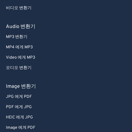
49
49
49
49
49
49
비디오 변환기
50
50
50
50
50
50
51
51
51
51
51
51
Audio 변환기
52
52
52
52
52
52
MP3 변환기
53
53
53
53
53
53
MP4 에게 MP3
54
54
54
54
54
54
Video 에게 MP3
55
55
55
55
55
55
오디오 변환기
56
56
56
56
56
56
57
57
57
57
57
57
Image 변환기
58
58
58
58
58
58
JPG 에게 PDF
59
59
59
59
59
59
PDF 에게 JPG
60
60
HEIC 에게 JPG
61
61
Image 에게 PDF
62
62