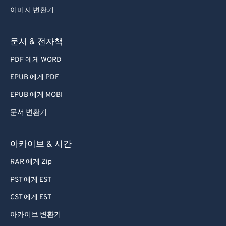
이미지 변환기
63
63
64
64
문서 & 전자책
65
65
PDF 에게 WORD
66
66
EPUB 에게 PDF
67
67
EPUB 에게 MOBI
68
68
문서 변환기
69
69
70
70
아카이브 & 시간
71
71
RAR 에게 Zip
72
72
PST 에게 EST
73
73
CST 에게 EST
74
74
아카이브 변환기
75
75