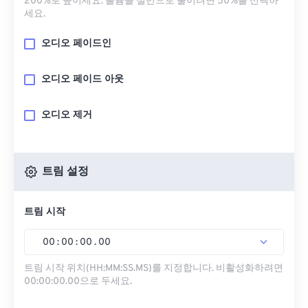
200%로 높이세요. 볼륨을 절반으로 줄이려면 50%를 선택하
세요.
오디오 페이드인
오디오 페이드 아웃
오디오 제거
트림 설정
트림 시작
00
:
00
:
00
.
00
트림 시작 위치(HH:MM:SS.MS)를 지정합니다. 비활성화하려면
00:00:00.00으로 두세요.