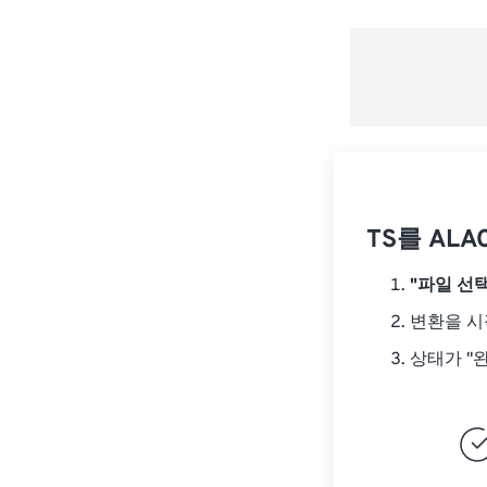
TS를 AL
"파일 선택
변환을 
상태가 "