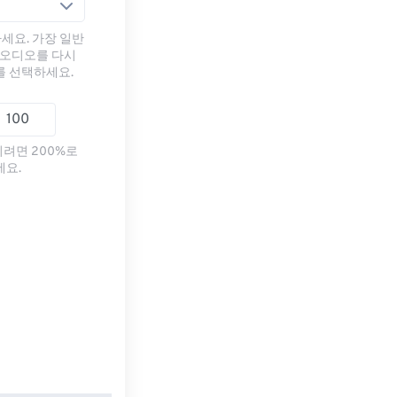
세요. 가장 일반
 오디오를 다시
를 선택하세요.
리려면 200%로
세요.