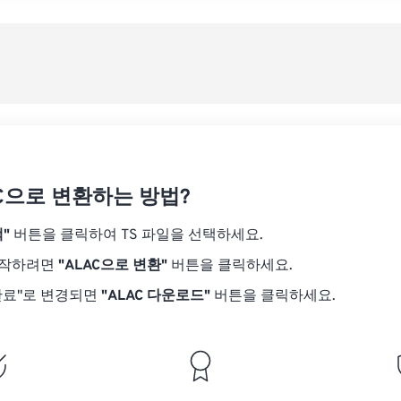
08
08
08
08
05
05
05
05
사전
09
09
09
09
06
06
06
06
10
10
10
10
07
07
07
07
사전
11
11
11
11
08
08
08
08
12
12
12
12
09
09
09
09
13
13
13
13
10
10
10
10
14
14
14
14
AC으로 변환하는 방법?
11
11
11
11
15
15
15
15
12
12
12
12
"
버튼을 클릭하여 TS 파일을 선택하세요.
16
16
16
16
13
13
13
13
시작하려면
"ALAC으로 변환"
버튼을 클릭하세요.
17
17
17
17
14
14
14
14
완료"로 변경되면
"ALAC 다운로드"
버튼을 클릭하세요.
18
18
18
18
15
15
15
15
19
19
19
19
16
16
16
16
20
20
20
20
17
17
17
17