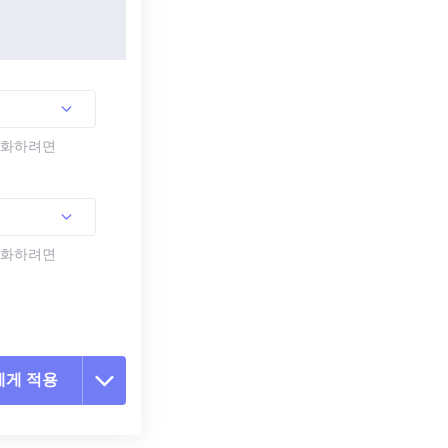
활성화하려면
활성화하려면
에게 적용
 옵션 재설정