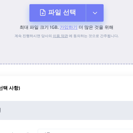
파일 선택
최대 파일 크기 1GB.
가입하기
더 많은 것을 위해
장치에서
계속 진행하시면 당사의
이용 약관
에 동의하는 것으로 간주됩니다.
Dropbox에서
Google 드라이브에서
선택 사항)
OneDrive에서
션
URL에서