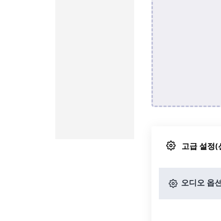
고급 설정(
오디오 옵