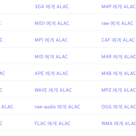
31
31
31
3GA 에게 ALAC
M4P 에게 ALAC
35
35
35
32
32
32
36
36
36
33
33
33
C
MIDI 에게 ALAC
raw 에게 ALAC
37
37
37
34
34
34
C
MP1 에게 ALAC
38
38
38
CAF 에게 ALAC
35
35
35
39
39
39
36
36
36
MID 에게 ALAC
M4R 에게 ALAC
40
40
40
37
37
37
41
41
41
38
38
38
AC
APE 에게 ALAC
M4B 에게 ALAC
42
42
42
39
39
39
C
WAVE 에게 ALAC
MP2 에게 ALAC
43
43
43
40
40
40
44
44
44
41
41
41
 ALAC
raw-audio 에게 ALAC
OGG 에게 ALAC
45
45
45
42
42
42
46
46
46
C
FLAC 에게 ALAC
WMA 에게 ALA
43
43
43
47
47
47
44
44
44