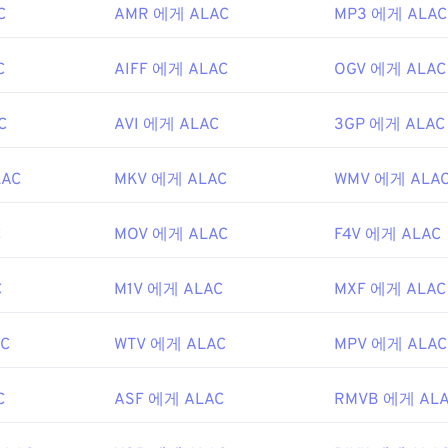
C
AMR 에게 ALAC
MP3 에게 ALAC
48
48
48
45
45
45
49
49
49
46
46
46
C
AIFF 에게 ALAC
OGV 에게 ALAC
50
50
50
47
47
47
C
AVI 에게 ALAC
3GP 에게 ALAC
51
51
51
48
48
48
52
52
52
49
49
49
AC
MKV 에게 ALAC
WMV 에게 ALA
53
53
53
50
50
50
54
54
54
C
MOV 에게 ALAC
51
51
51
F4V 에게 ALAC
55
55
55
52
52
52
C
M1V 에게 ALAC
MXF 에게 ALAC
56
56
56
53
53
53
57
57
57
54
54
54
AC
WTV 에게 ALAC
MPV 에게 ALAC
58
58
58
55
55
55
59
59
59
C
ASF 에게 ALAC
RMVB 에게 AL
56
56
56
60
57
57
57