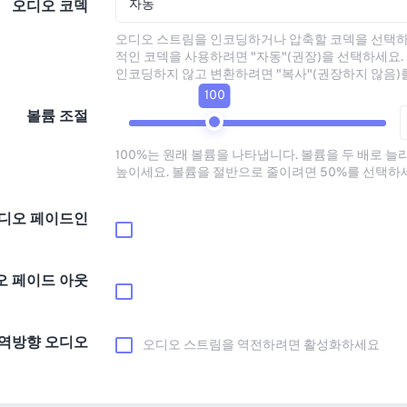
자동
오디오 코덱
오디오 스트림을 인코딩하거나 압축할 코덱을 선택하
적인 코덱을 사용하려면 "자동"(권장)을 선택하세요.
인코딩하지 않고 변환하려면 "복사"(권장하지 않음)
100
볼륨 조절
100%는 원래 볼륨을 나타냅니다. 볼륨을 두 배로 늘
높이세요. 볼륨을 절반으로 줄이려면 50%를 선택하
디오 페이드인
오 페이드 아웃
역방향 오디오
오디오 스트림을 역전하려면 활성화하세요