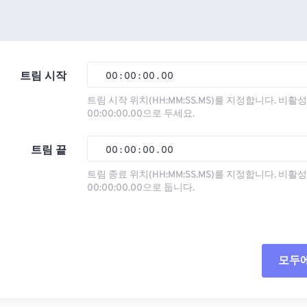
트림 시작
00
:
00
:
00
.
00
트림 시작 위치(HH:MM:SS.MS)를 지정합니다. 비
00:00:00.00으로 두세요.
00
00
00
00
01
01
01
01
트림 끝
00
:
00
:
00
.
00
02
02
02
02
트림 종료 위치(HH:MM:SS.MS)를 지정합니다. 비
00:00:00.00으로 둡니다.
03
03
03
03
00
00
00
00
04
04
04
04
01
01
01
01
05
05
05
05
02
02
02
02
모두
06
06
06
06
03
03
03
03
07
07
07
07
04
04
04
04
모든