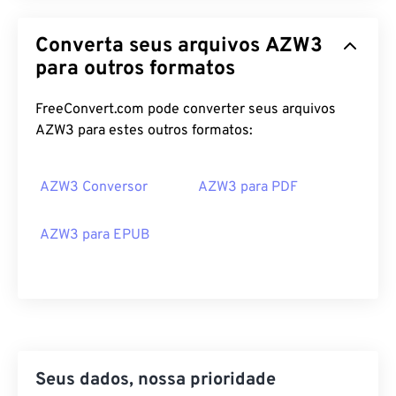
Converta seus arquivos AZW3
para outros formatos
FreeConvert.com pode converter seus arquivos
AZW3 para estes outros formatos:
AZW3 Conversor
AZW3 para PDF
AZW3 para EPUB
Seus dados, nossa prioridade