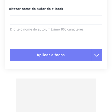
Alterar nome do autor do e-book
Digite o nome do autor, máximo 100 caracteres
Aplicar a todos
Redefinir todas as opções
Aplicar a partir da predefinição
Salvar como predefinição