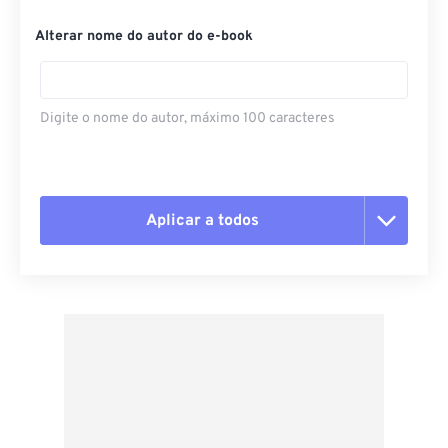
Alterar nome do autor do e-book
Digite o nome do autor, máximo 100 caracteres
Aplicar a todos
Redefinir todas as opções
Aplicar a partir da predefinição
Salvar como predefinição