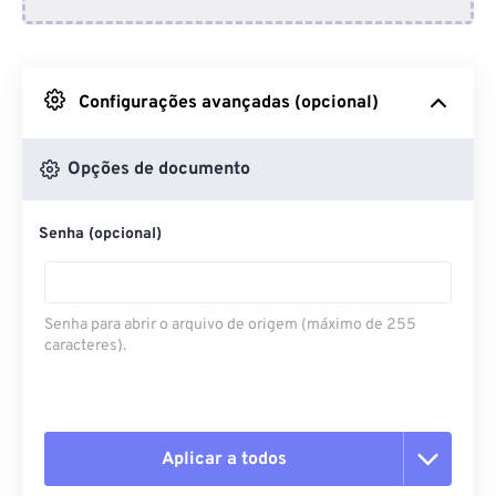
Do Dropbox
Do Google Drive
Configurações avançadas (opcional)
Do OneDrive
Opções de documento
Senha (opcional)
Da URL
Senha para abrir o arquivo de origem (máximo de 255
caracteres).
Aplicar a todos