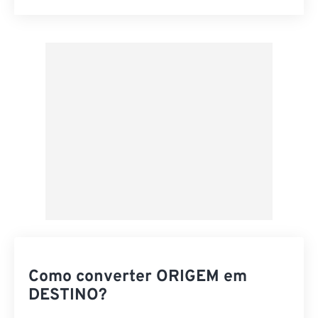
Redefinir todas as opções
Aplicar a partir da predefinição
Salvar como predefinição
Como converter ORIGEM em
DESTINO?