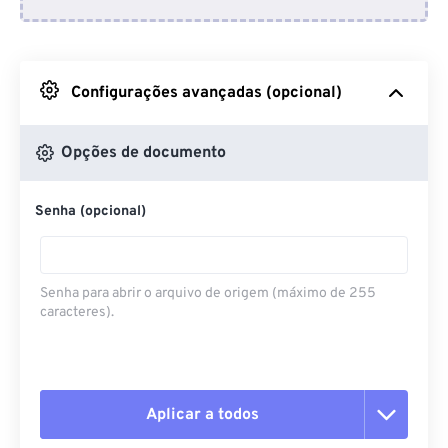
Do Dropbox
Do Google Drive
Configurações avançadas (opcional)
Do OneDrive
Opções de documento
Senha (opcional)
Da URL
Senha para abrir o arquivo de origem (máximo de 255
caracteres).
Aplicar a todos