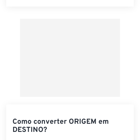
Redefinir todas as opções
Aplicar a partir da predefinição
Salvar como predefinição
Como converter ORIGEM em
DESTINO?