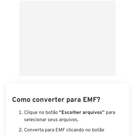
Do Google Drive
Do OneDrive
Da URL
Como converter para EMF?
Clique no botão
“Escolher arquivos”
para
selecionar seus arquivos.
Converta para EMF clicando no botão