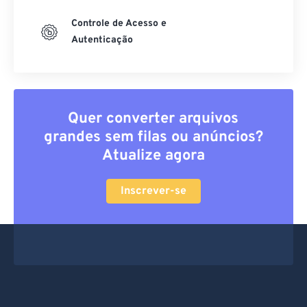
Controle de Acesso e
Autenticação
Quer converter arquivos
grandes sem filas ou anúncios?
Atualize agora
Inscrever-se