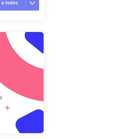
 a todos
 as opções
da predefinição
definição