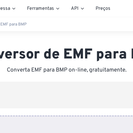
essa
Ferramentas
API
Preços
 EMF para BMP
versor de EMF para
Converta EMF para BMP on-line, gratuitamente.