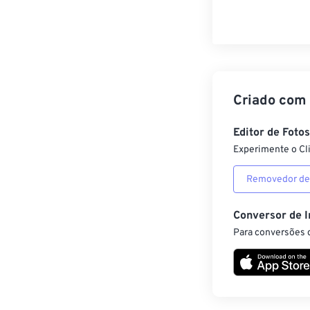
Criado com
Editor de Foto
Experimente o Cl
Removedor de
Conversor de 
Para conversões d