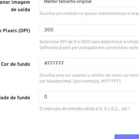
Manter tamanho original
onar imagem
de saída
Escolha um método se quiser redimensionar a ima
 Pixels (DPI)
Selecione DPI de 0 a 1000 para determinar a nitid
definindo pixels por polegada em conversões raste
Cor de fundo
Escolha uma cor usando o seletor de cores ou insir
cor hexadecimal. (por exemplo, #FFFFFF)
ade de fundo
O intervalo de entrada válido é 0, 0,1, 0,2... até 1