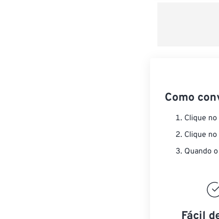
Como con
Clique no
Clique no
Quando o 
Fácil d