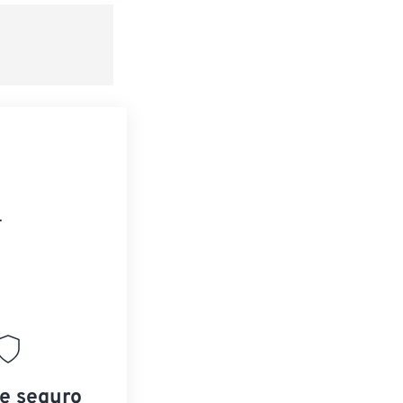
.
 e seguro