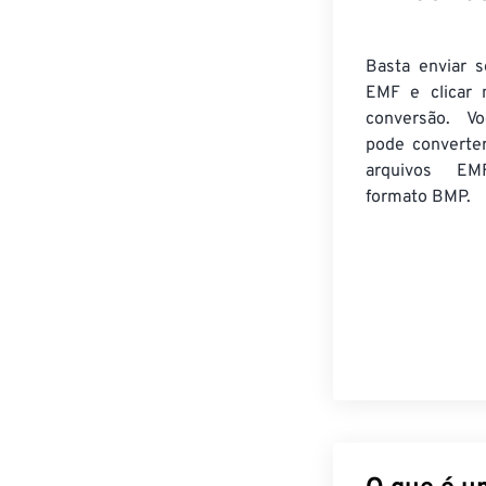
Basta enviar s
EMF e clicar 
conversão. V
pode converte
arquivos EM
formato BMP.