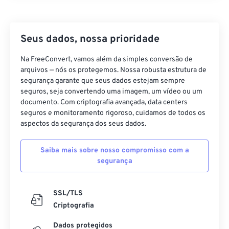
Seus dados, nossa prioridade
Na FreeConvert, vamos além da simples conversão de
arquivos — nós os protegemos. Nossa robusta estrutura de
segurança garante que seus dados estejam sempre
seguros, seja convertendo uma imagem, um vídeo ou um
documento. Com criptografia avançada, data centers
seguros e monitoramento rigoroso, cuidamos de todos os
aspectos da segurança dos seus dados.
Saiba mais sobre nosso compromisso com a
segurança
SSL/TLS
Criptografia
Dados protegidos