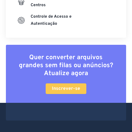
Centros
Controle de Acesso e
Autenticação
Quer converter arquivos
grandes sem filas ou anúncios?
Atualize agora
Inscrever-se