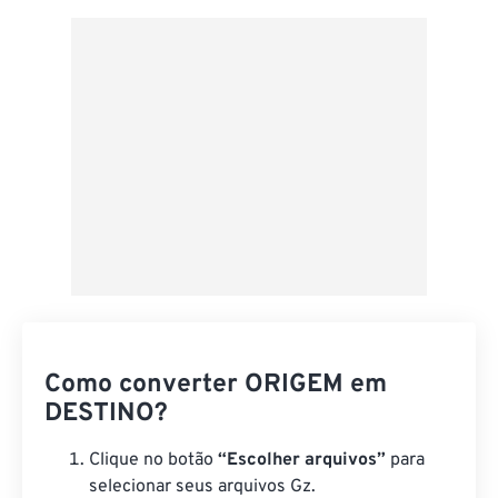
Aplicar a partir da predefinição
Salvar como predefinição
Como converter ORIGEM em
DESTINO?
Clique no botão
“Escolher arquivos”
para
selecionar seus arquivos Gz.