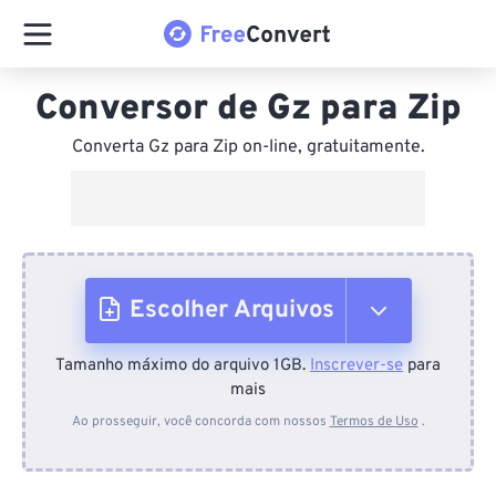
Conversor de Gz para Zip
Converta Gz para Zip on-line, gratuitamente.
Escolher Arquivos
Tamanho máximo do arquivo 1GB.
Inscrever-se
para
Do dispositivo
mais
Ao prosseguir, você concorda com nossos
Termos de Uso
.
Do Dropbox