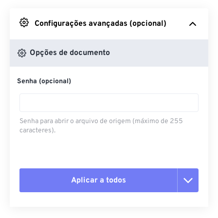
Do Google Drive
Configurações avançadas (opcional)
Do OneDrive
Opções de documento
Senha (opcional)
Da URL
Senha para abrir o arquivo de origem (máximo de 255
caracteres).
Aplicar a todos
Redefinir todas as opções