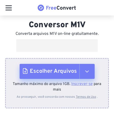
Conversor M1V
Converta arquivos M1V on-line gratuitamente.
Escolher Arquivos
Tamanho máximo do arquivo 1GB.
Inscrever-se
para
Do dispositivo
mais
Ao prosseguir, você concorda com nossos
Termos de Uso
.
Do Dropbox