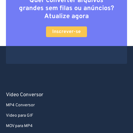
Quer converter arquivos
grandes sem filas ou anúncios?
Atualize agora
Inscrever-se
Video Conversor
MP4 Conversor
Video para GIF
MOV para MP4