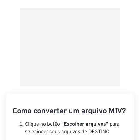
Do Google Drive
Do OneDrive
Da URL
Como converter um arquivo M1V?
Clique no botão
“Escolher arquivos”
para
selecionar seus arquivos de DESTINO.