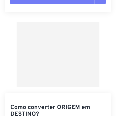
Redefinir todas as opções
Aplicar a partir da predefinição
Salvar como predefinição
Como converter ORIGEM em
DESTINO?