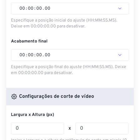
00
:
00
:
00
.
00
Especifique a posição inicial do ajuste (HH:MM:SS.MS).
Deixe em 00:00:00.00 para desativar.
Acabamento final
00
:
00
:
00
.
00
Especifique a posição final do ajuste (HH:MM:SS.MS). Deixe
em 00:00:00.00 para desativar.
Configurações de corte de vídeo
Largura x Altura (px)
x