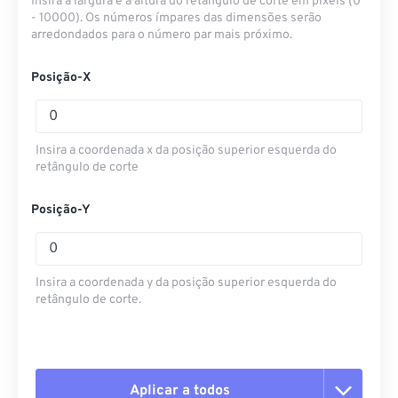
Insira a largura e a altura do retângulo de corte em pixels (0
- 10000). Os números ímpares das dimensões serão
arredondados para o número par mais próximo.
Posição-X
Insira a coordenada x da posição superior esquerda do
retângulo de corte
Posição-Y
Insira a coordenada y da posição superior esquerda do
retângulo de corte.
Aplicar a todos