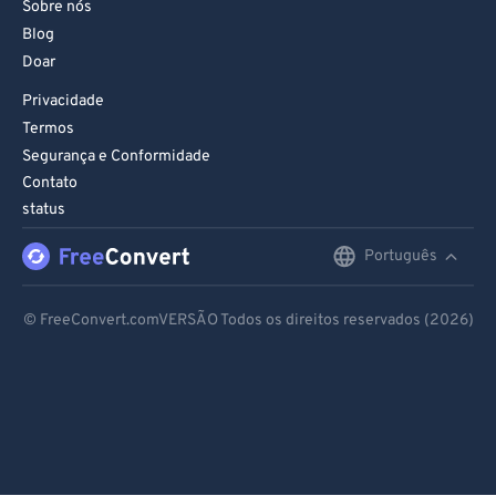
Sobre nós
Blog
Doar
Privacidade
Termos
Segurança e Conformidade
Contato
status
Português
English
Deutsch
© FreeConvert.comVERSÃO Todos os direitos reservados (2026)
Español
Français
Português
Italiano