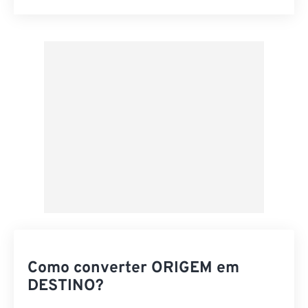
Redefinir todas as opções
Aplicar a partir da predefinição
Salvar como predefinição
Como converter ORIGEM em
DESTINO?