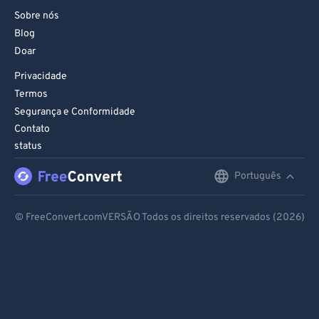
Sobre nós
Blog
Doar
Privacidade
Termos
Segurança e Conformidade
Contato
status
Português
English
Deutsch
© FreeConvert.comVERSÃO Todos os direitos reservados (2026)
Español
Français
Português