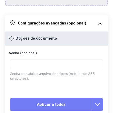
Do Dropbox
Do Google Drive
Configurações avançadas (opcional)
Do OneDrive
Opções de documento
Senha (opcional)
Da URL
Senha para abrir o arquivo de origem (máximo de 255
caracteres).
Aplicar a todos