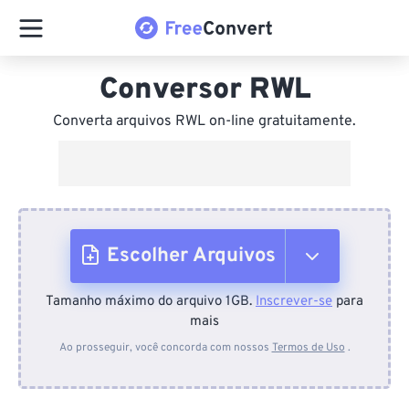
Conversor RWL
Converta arquivos RWL on-line gratuitamente.
Escolher Arquivos
Tamanho máximo do arquivo 1GB.
Inscrever-se
para
Do dispositivo
mais
Ao prosseguir, você concorda com nossos
Termos de Uso
.
Do Dropbox