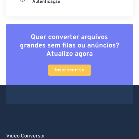
Autenticação
Quer converter arquivos
grandes sem filas ou anúncios?
Atualize agora
Inscrever-se
Video Conversor