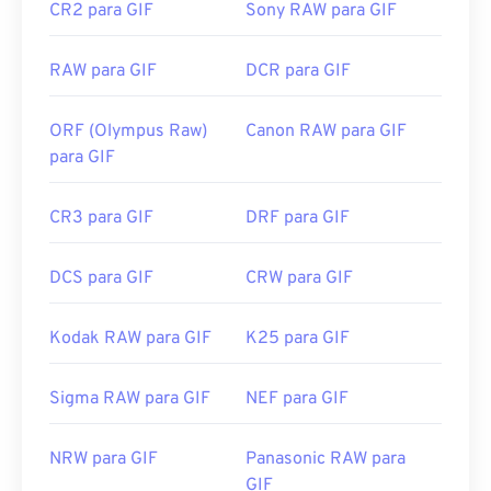
CR2 para GIF
Sony RAW para GIF
Links úteis:
https://en.wikipedia.org/wiki/GIF
RAW para GIF
DCR para GIF
ORF (Olympus Raw)
Canon RAW para GIF
para GIF
CR3 para GIF
DRF para GIF
DCS para GIF
CRW para GIF
Kodak RAW para GIF
K25 para GIF
Sigma RAW para GIF
NEF para GIF
NRW para GIF
Panasonic RAW para
GIF