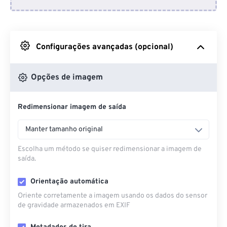
Do Dropbox
Do Google Drive
Configurações avançadas (opcional)
Do OneDrive
Opções de imagem
Redimensionar imagem de saída
Da URL
Manter tamanho original
Escolha um método se quiser redimensionar a imagem de
saída.
Orientação automática
Oriente corretamente a imagem usando os dados do sensor
de gravidade armazenados em EXIF