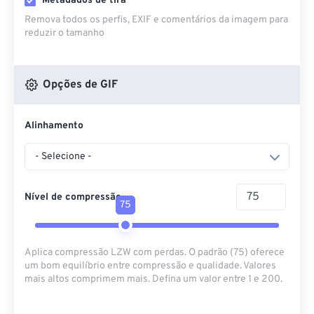
Metadados de tira
Remova todos os perfis, EXIF ​​e comentários da imagem para
reduzir o tamanho
Opções de GIF
Alinhamento
- Selecione -
Nível de compressão
75
Aplica compressão LZW com perdas. O padrão (75) oferece
um bom equilíbrio entre compressão e qualidade. Valores
mais altos comprimem mais. Defina um valor entre 1 e 200.