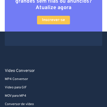
grandes sem filas ou anúncios?
Atualize agora
Inscrever-se
Video Conversor
MP4 Conversor
Video para GIF
MOV para MP4
Conversor de vídeo