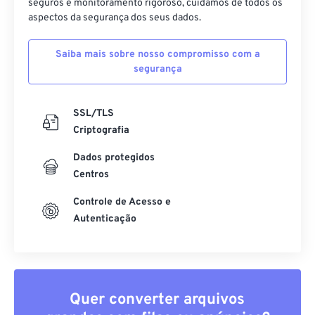
seguros e monitoramento rigoroso, cuidamos de todos os
aspectos da segurança dos seus dados.
Saiba mais sobre nosso compromisso com a
segurança
SSL/TLS
Criptografia
Dados protegidos
Centros
Controle de Acesso e
Autenticação
Quer converter arquivos