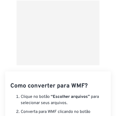
Do Google Drive
Do OneDrive
Da URL
Como converter para WMF?
Clique no botão
“Escolher arquivos”
para
selecionar seus arquivos.
Converta para WMF clicando no botão