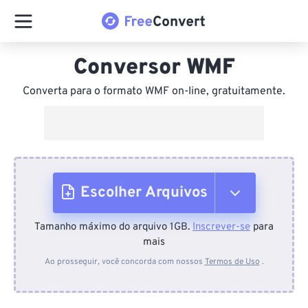
Conversor WMF
Converta para o formato WMF on-line, gratuitamente.
Escolher Arquivos
Tamanho máximo do arquivo 1GB.
Inscrever-se
para
Do dispositivo
mais
Ao prosseguir, você concorda com nossos
Termos de Uso
.
Do Dropbox