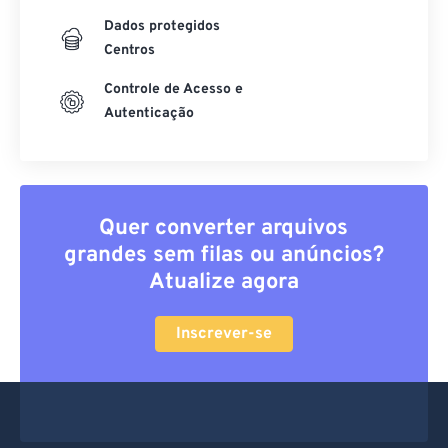
Dados protegidos
Centros
Controle de Acesso e
Autenticação
Quer converter arquivos
grandes sem filas ou anúncios?
Atualize agora
Inscrever-se