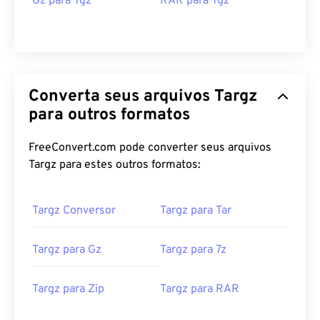
Gz para Tgz
RAR para Tgz
Converta seus arquivos Targz
para outros formatos
FreeConvert.com pode converter seus arquivos
Targz para estes outros formatos:
Targz Conversor
Targz para Tar
Targz para Gz
Targz para 7z
Targz para Zip
Targz para RAR