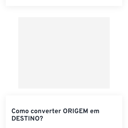
Redefinir todas as opções
Aplicar a partir da predefinição
Salvar como predefinição
Como converter ORIGEM em
DESTINO?