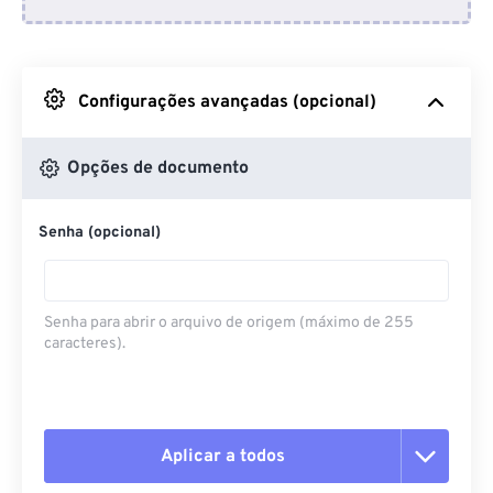
Do Dropbox
Do Google Drive
Configurações avançadas (opcional)
Do OneDrive
Opções de documento
Senha (opcional)
Da URL
Senha para abrir o arquivo de origem (máximo de 255
caracteres).
Aplicar a todos