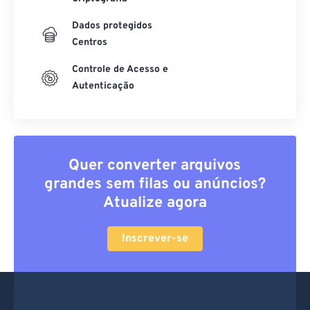
Dados protegidos
Centros
Controle de Acesso e
Autenticação
Quer converter arquivos
grandes sem filas ou anúncios?
Atualize agora
Inscrever-se