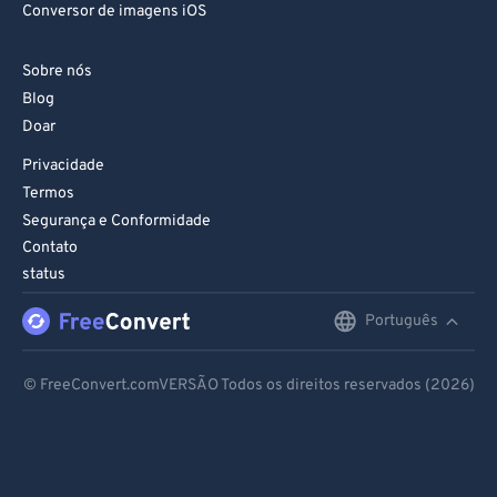
Conversor de imagens iOS
Sobre nós
Blog
Doar
Privacidade
Termos
Segurança e Conformidade
Contato
status
Português
English
Deutsch
© FreeConvert.comVERSÃO Todos os direitos reservados (2026)
Español
Français