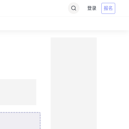
登录
报名