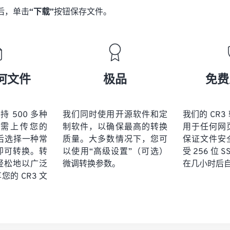
后，单击
“下载”
按钮保存文件。
何文件
极品
免费
 支持 500 多种
我们同时使用开源软件和定
我们的 CR
需上传您的
制软件，以确保最高的转换
用于任何网
然后选择一种常
质量。大多数情况下，您可
保证文件安
即可转换。转
以使用“高级设置”（可选）
受 256 位 
轻松地以广泛
微调转换参数。
在几小时后
的 CR3 文