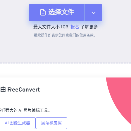
选择文件
最大文件大小 1GB.
报名
了解更多
从设备
继续操作即表示您同意我们的
使用条款
。
来自 Dropbox
来自 Google Drive
由
FreeConvert
从 OneDrive
p，我们强大的 AI 照片编辑工具。
来自网址
AI 图像生成器
魔法橡皮擦