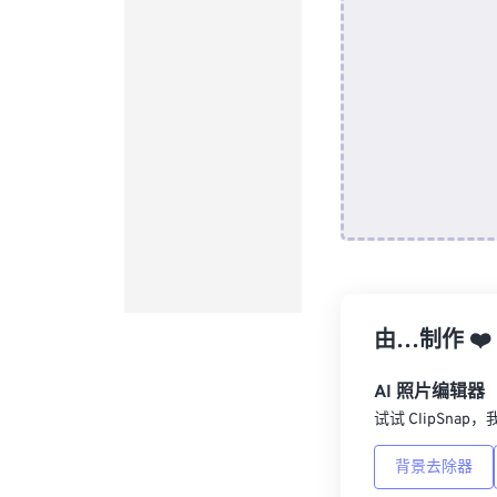
由…制作
❤️
AI 照片编辑器
试试 ClipSna
背景去除器