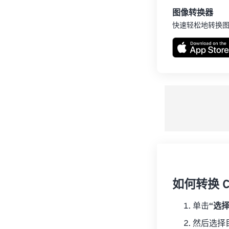
图像转换器
快速轻松地转换
如何转换 C
单击
“选
然后选择