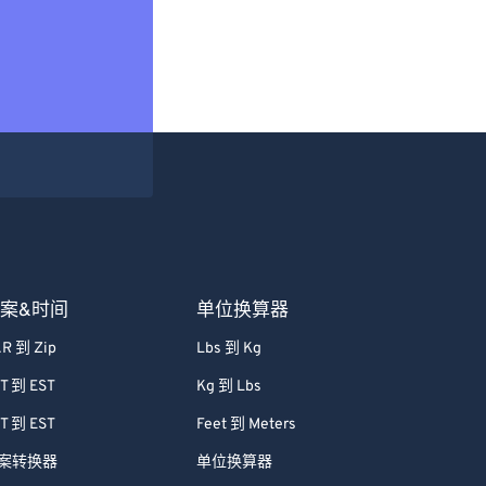
案&时间
单位换算器
R 到 Zip
Lbs 到 Kg
T 到 EST
Kg 到 Lbs
T 到 EST
Feet 到 Meters
案转换器
单位换算器