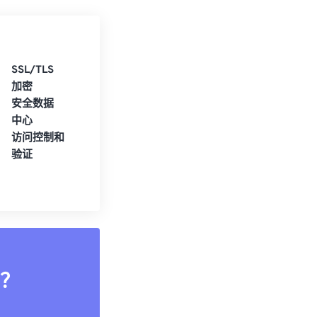
SSL/TLS
加密
安全数据
中心
访问控制和
验证
？