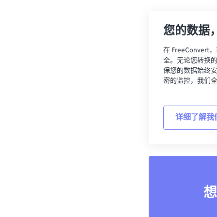
您的数据
在 FreeCon
全。无论您转换
保您的数据始终
密的监控，我们
详细了解我
想