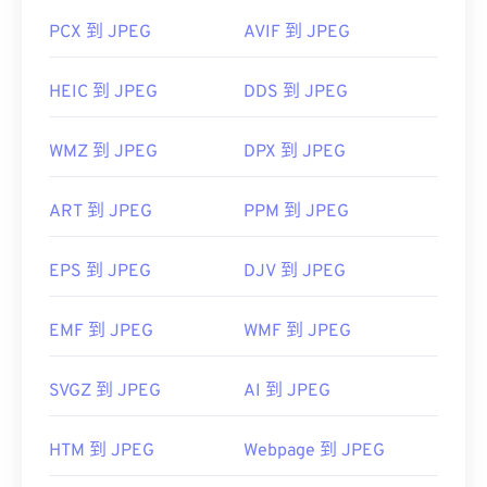
PCX 到 JPEG
AVIF 到 JPEG
HEIC 到 JPEG
DDS 到 JPEG
WMZ 到 JPEG
DPX 到 JPEG
ART 到 JPEG
PPM 到 JPEG
EPS 到 JPEG
DJV 到 JPEG
EMF 到 JPEG
WMF 到 JPEG
SVGZ 到 JPEG
AI 到 JPEG
HTM 到 JPEG
Webpage 到 JPEG