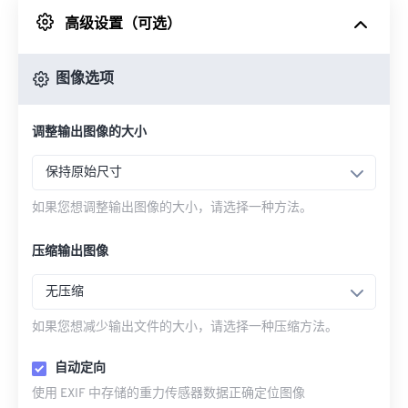
高级设置（可选）
来自 Google Drive
图像选项
从 OneDrive
调整输出图像的大小
来自网址
保持原始尺寸
如果您想调整输出图像的大小，请选择一种方法。
压缩输出图像
无压缩
如果您想减少输出文件的大小，请选择一种压缩方法。
自动定向
使用 EXIF 中存储的重力传感器数据正确定位图像