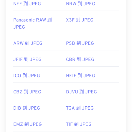
NEF 到 JPEG
NRW 到 JPEG
Panasonic RAW 到
X3F 到 JPEG
JPEG
ARW 到 JPEG
PSB 到 JPEG
JFIF 到 JPEG
CBR 到 JPEG
ICO 到 JPEG
HEIF 到 JPEG
CBZ 到 JPEG
DJVU 到 JPEG
DIB 到 JPEG
TGA 到 JPEG
EMZ 到 JPEG
TIF 到 JPEG