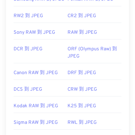
RW2 到 JPEG
CR2 到 JPEG
Sony RAW 到 JPEG
RAW 到 JPEG
DCR 到 JPEG
ORF (Olympus Raw) 到
JPEG
Canon RAW 到 JPEG
DRF 到 JPEG
DCS 到 JPEG
CRW 到 JPEG
Kodak RAW 到 JPEG
K25 到 JPEG
Sigma RAW 到 JPEG
RWL 到 JPEG