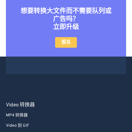
想要转换大文件而不需要队列或
广告吗？
立即升级
报名
Video 转换器
MP4 转换器
Video 到 GIF