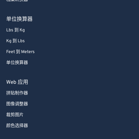
单位换算器
Lbs 到 Kg
Kg 到 Lbs
Feet 到 Meters
单位换算器
Web 应用
拼贴制作器
图像调整器
裁剪图片
颜色选择器