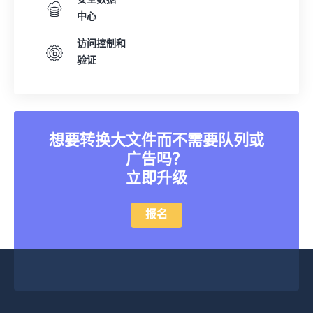
安全数据
中心
访问控制和
验证
想要转换大文件而不需要队列或
广告吗？
立即升级
报名