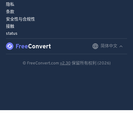
隐私
条款
安全性与合规性
接触
status
简体中文
English
Deutsch
© FreeConvert.com
v2.30
保留所有权利 (2026)
Español
Français
Português
Italiano
Dutch
日本語