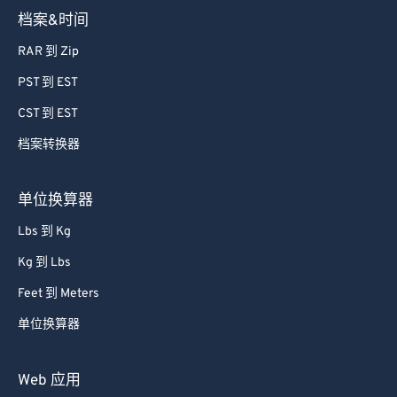
档案&时间
RAR 到 Zip
PST 到 EST
CST 到 EST
档案转换器
单位换算器
Lbs 到 Kg
Kg 到 Lbs
Feet 到 Meters
单位换算器
Web 应用