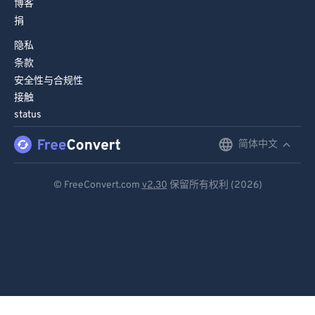
博客
捐
隐私
条款
安全性与合规性
接触
status
简体中文
English
Deutsch
© FreeConvert.com
v2.30
保留所有权利 (2026)
Español
Français
Português
Italiano