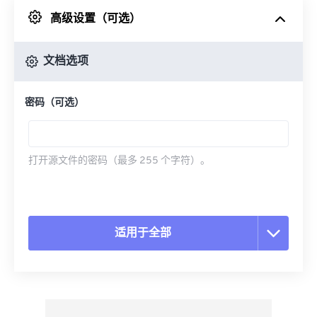
高级设置（可选）
来自 Google Drive
文档选项
从 OneDrive
密码（可选）
来自网址
打开源文件的密码（最多 255 个字符）。
适用于全部
重置所有选项
从预设应用