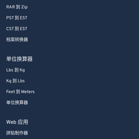
RAR 到 Zip
PST 到 EST
CST 到 EST
档案转换器
单位换算器
Lbs 到 Kg
Kg 到 Lbs
Feet 到 Meters
单位换算器
Web 应用
拼贴制作器