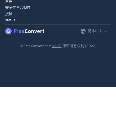
条款
安全性与合规性
接触
status
简体中文
English
Deutsch
© FreeConvert.com
v2.30
保留所有权利 (2026)
Español
Français
Português
Italiano
Dutch
日本語