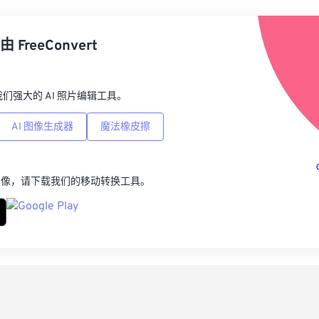
从
由
FreeConvert
另
p，我们强大的 AI 照片编辑工具。
AI 图像生成器
魔法橡皮擦
图像，请下载我们的移动转换工具。