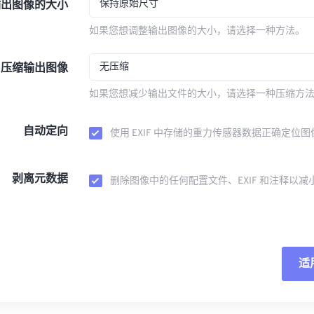
保持原始尺寸
输出图像的大小
如果您想调整输出图像的大小，请选择一种方法。
无压缩
压缩输出图像
如果您想减少输出文件的大小，请选择一种压缩方
自动定向
使用 EXIF 中存储的重力传感器数据正确定位图
剥离元数据
删除图像中的任何配置文件、EXIF 和注释以减
适
重