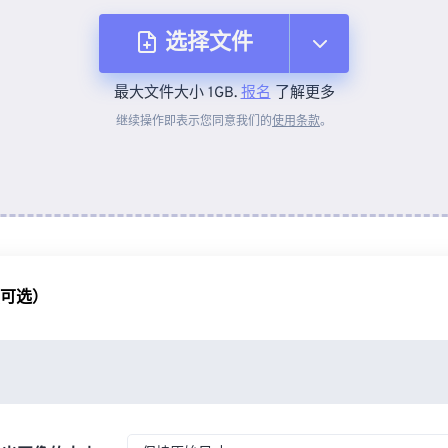
选择文件
最大文件大小 1GB.
报名
了解更多
从设备
继续操作即表示您同意我们的
使用条款
。
来自 Dropbox
来自 Google Drive
（可选）
从 OneDrive
来自网址