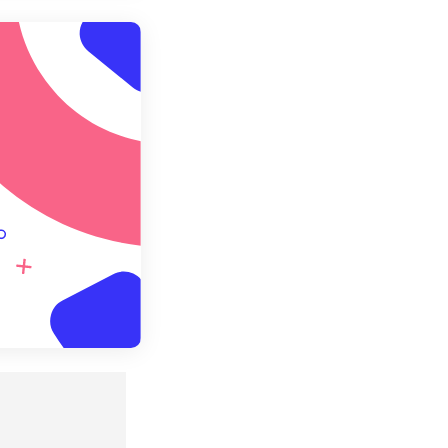
预设应用
存为预设