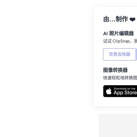
由…制作
❤️
AI 照片编辑器
试试 ClipSna
背景去除器
图像转换器
快速轻松地转换