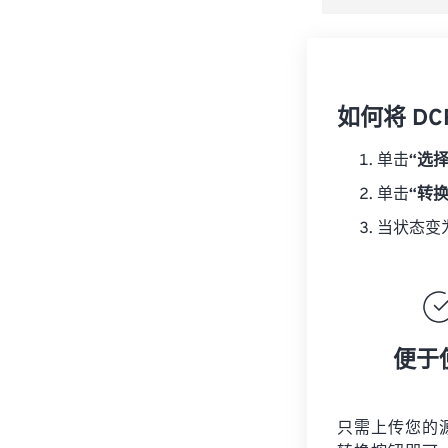
如何将 DC
单击
“选
单击
“转
当状态变
便于
只需上传您的