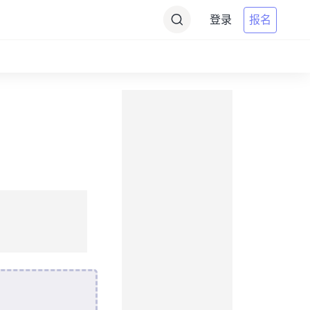
登录
报名