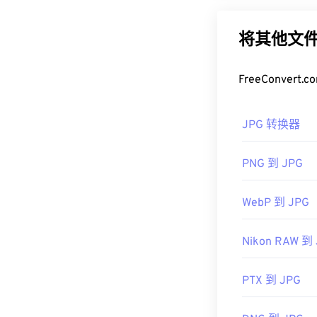
注意的是，柯达
率是其广泛应用
Lightroom
和
Ad
以使用我们的
J
将其他文件
打开 DCR 的
如果您需要更
件，因此可以轻
式。
FreeConve
DCR 转 JPG
）
如何打开 J
开发者：
柯达
JPG 转换器
首次发行：
19
几乎所有图像查
在默认图像查
PNG 到 JPG
右键单击并选择
JPG 文件可在
C
WebP 到 JPG
Preview
等 Ma
具。
Nikon RAW 到
开发者：
联合
首次发布：
19
PTX 到 JPG
相关JPG工具：