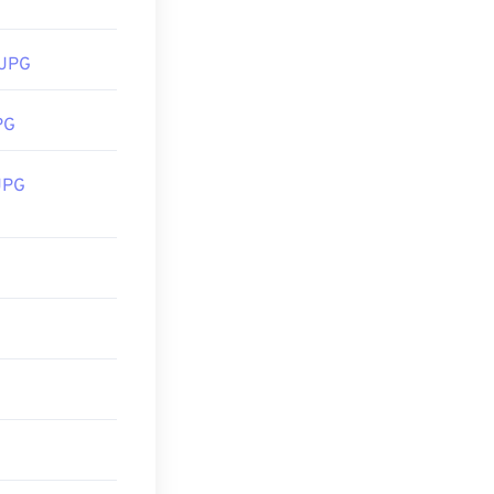
 JPG
PG
JPG