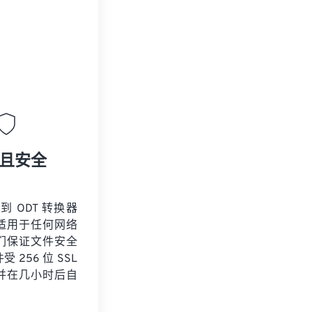
且安全
 到 ODT 转换器
适用于任何网络
们保证文件安全
 256 位 SSL
并在几小时后自