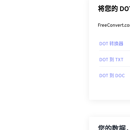
将您的 D
FreeConve
DOT 转换器
DOT 到 TXT
DOT 到 DOC
您的数据