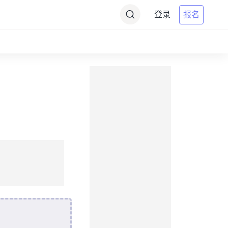
登录
报名