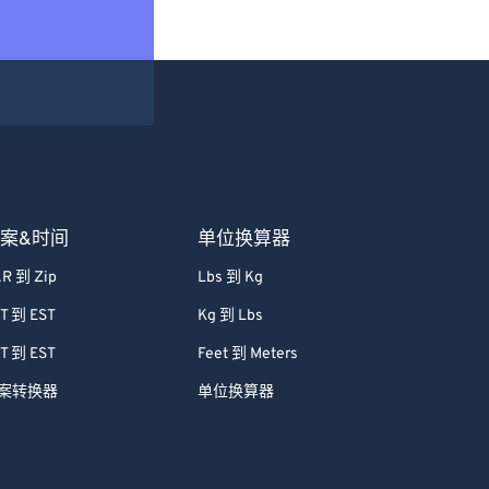
案&时间
单位换算器
R 到 Zip
Lbs 到 Kg
T 到 EST
Kg 到 Lbs
T 到 EST
Feet 到 Meters
案转换器
单位换算器