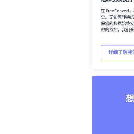
在 FreeCon
全。无论您转换
保您的数据始终
密的监控，我们
详细了解我
想