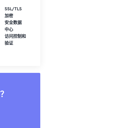
SSL/TLS
加密
安全数据
中心
访问控制和
验证
？