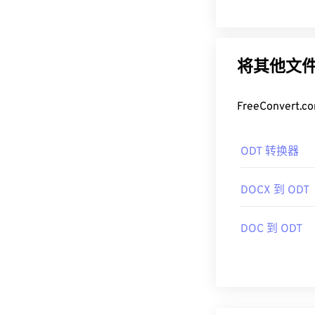
将其他文件
FreeConve
ODT 转换器
DOCX 到 ODT
DOC 到 ODT