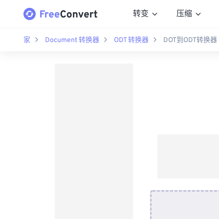
转变
压缩
家
Document 转换器
ODT 转换器
DOT到ODT转换器