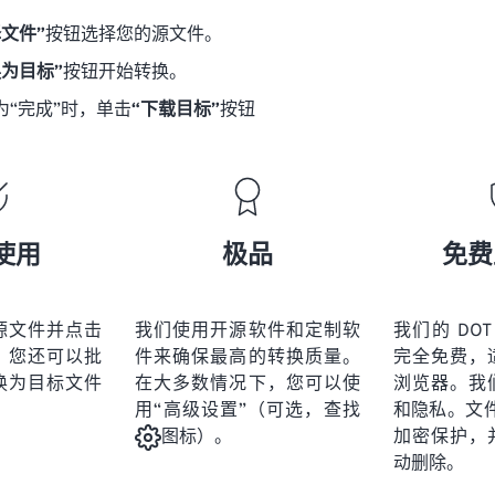
择文件”
按钮选择您的源文件。
换为目标”
按钮开始转换。
为“完成”时，单击
“下载目标”
按钮
使用
极品
免费
源文件并点击
我们使用开源软件和定制软
我们的 DOT
。您还可以批
件来确保最高的转换质量。
完全免费，
换为目标文件
在大多数情况下，您可以使
浏览器。我
用“高级设置”（可选，查找
和隐私。文件受
加密保护，
图标）。
动删除。