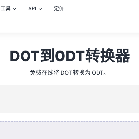
工具
API
定价
DOT到ODT转换器
免费在线将 DOT 转换为 ODT。