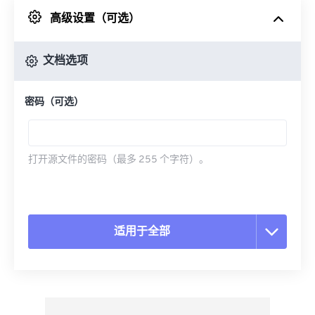
高级设置（可选）
来自 Google Drive
文档选项
从 OneDrive
密码（可选）
来自网址
打开源文件的密码（最多 255 个字符）。
适用于全部
重置所有选项
从预设应用