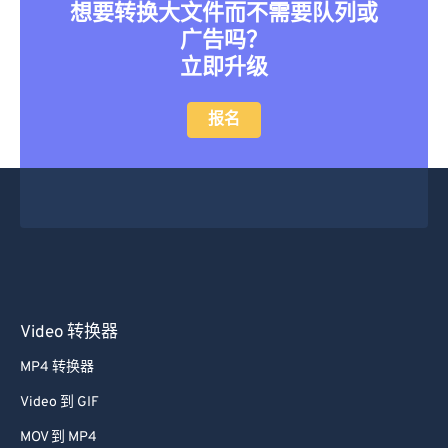
想要转换大文件而不需要队列或
广告吗？
立即升级
报名
Video 转换器
MP4 转换器
Video 到 GIF
MOV 到 MP4