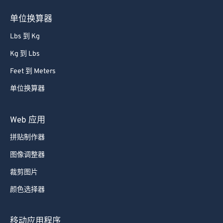
单位换算器
Lbs 到 Kg
Kg 到 Lbs
Feet 到 Meters
单位换算器
Web 应用
拼贴制作器
图像调整器
裁剪图片
颜色选择器
移动应用程序