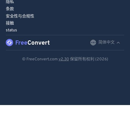
隐私
条款
安全性与合规性
接触
status
简体中文
English
Deutsch
© FreeConvert.com
v2.30
保留所有权利 (2026)
Español
Français
Português
Italiano
Dutch
日本語