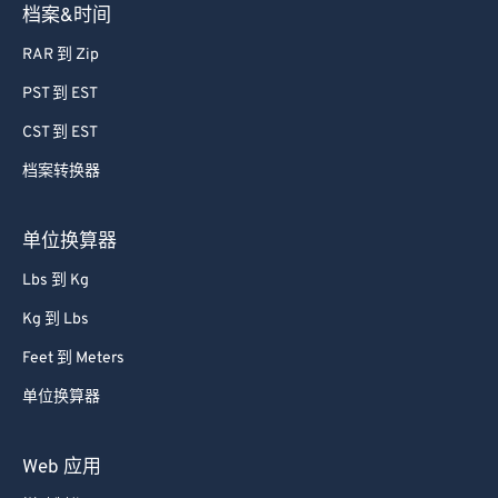
档案&时间
RAR 到 Zip
PST 到 EST
CST 到 EST
档案转换器
单位换算器
Lbs 到 Kg
Kg 到 Lbs
Feet 到 Meters
单位换算器
Web 应用