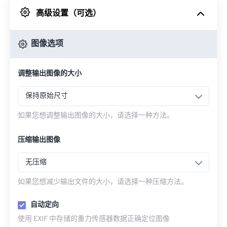
高级设置（可选）
来自 Google Drive
图像选项
从 OneDrive
调整输出图像的大小
来自网址
保持原始尺寸
如果您想调整输出图像的大小，请选择一种方法。
压缩输出图像
无压缩
如果您想减少输出文件的大小，请选择一种压缩方法。
自动定向
使用 EXIF 中存储的重力传感器数据正确定位图像