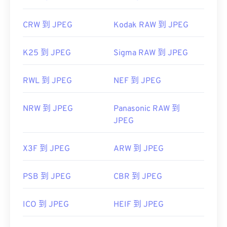
CRW 到 JPEG
Kodak RAW 到 JPEG
K25 到 JPEG
Sigma RAW 到 JPEG
RWL 到 JPEG
NEF 到 JPEG
NRW 到 JPEG
Panasonic RAW 到
JPEG
X3F 到 JPEG
ARW 到 JPEG
PSB 到 JPEG
CBR 到 JPEG
ICO 到 JPEG
HEIF 到 JPEG