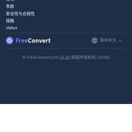
条款
安全性与合规性
接触
status
简体中文
English
Deutsch
© FreeConvert.com
v2.30
保留所有权利 (2026)
Español
Français
Português
Italiano
Dutch
日本語