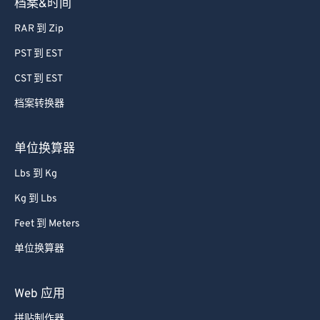
档案&时间
RAR 到 Zip
PST 到 EST
CST 到 EST
档案转换器
单位换算器
Lbs 到 Kg
Kg 到 Lbs
Feet 到 Meters
单位换算器
Web 应用
拼贴制作器