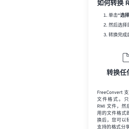
如何转换 R
单击
“选
然后选择
转换完成
转换任
FreeConvert
文件格式。只
RMI 文件，
用的文件格式
换后，您可以
支持的格式分享您