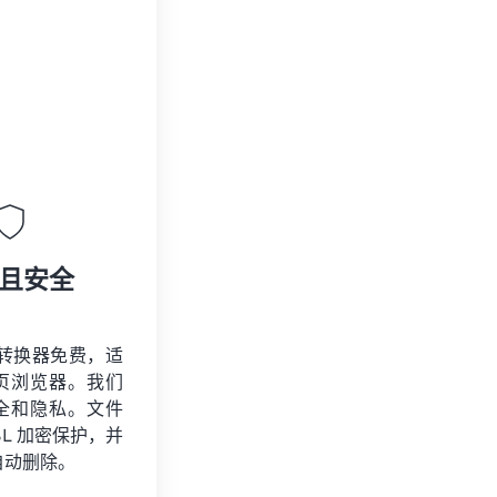
且安全
I 转换器免费，适
页浏览器。我们
全和隐私。文件
SSL 加密保护，并
自动删除。