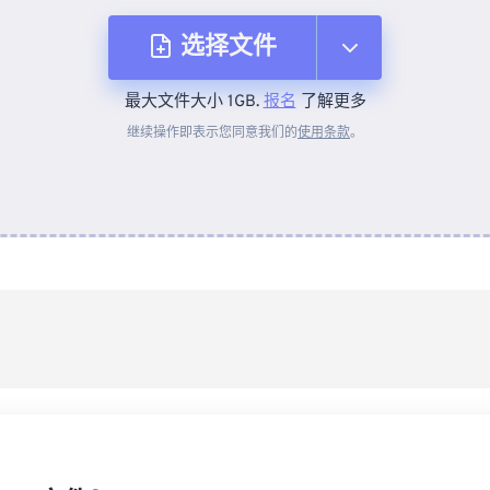
选择文件
最大文件大小 1GB.
报名
了解更多
从设备
继续操作即表示您同意我们的
使用条款
。
来自 Dropbox
来自 Google Drive
从 OneDrive
来自网址