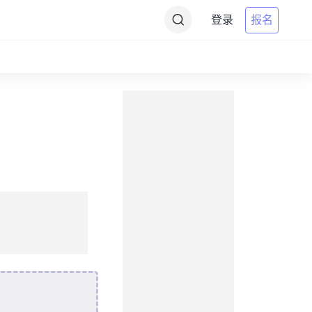
登录
报名