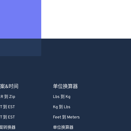
案&时间
单位换算器
R 到 Zip
Lbs 到 Kg
T 到 EST
Kg 到 Lbs
T 到 EST
Feet 到 Meters
案转换器
单位换算器