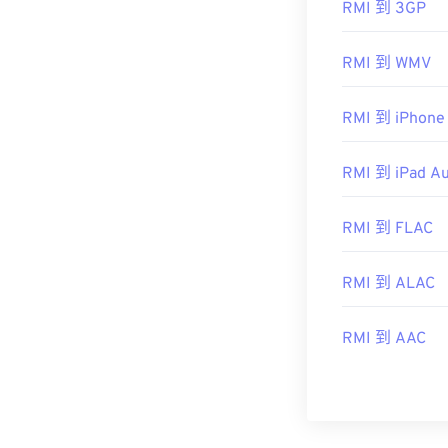
RMI 到 3GP
开发者：
MID
首次发行：
19
RMI 到 WMV
有用的链接：
RMI 到 iPhone
https://en.wiki
https://www.mid
RMI 到 iPad Au
RMI 到 FLAC
RMI 到 ALAC
RMI 到 AAC