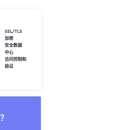
SSL/TLS
加密
安全数据
中心
访问控制和
验证
？