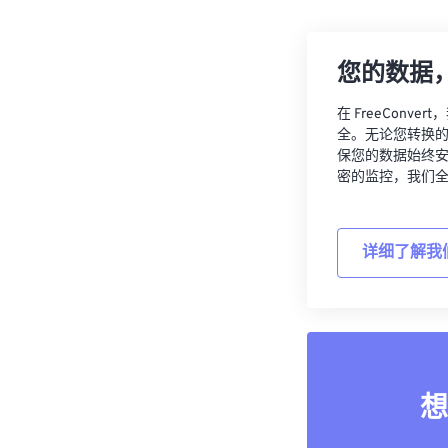
您的数据
在 FreeCon
全。无论您转换
保您的数据始终
密的监控，我们
详细了解我
想