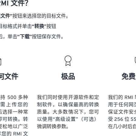
MI 文件？
择文件”
按钮来选择您的目标文件。
目标格式并单击
“转换”
按钮
后，单击
“下载”
按钮保存文件。
何文件
极品
免费
 支持 500 多种
我们同时使用开源软件和定
我们的 RM
需上传您的
制软件，以确保最高的转换
用于任何网
然后选择一种常
质量。大多数情况下，您可
保证文件安
即可转换。转
以使用“高级设置”（可选）
受 256 位 
轻松地以广泛
微调转换参数。
在几小时后
的 RMI 文